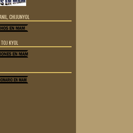
JANIL, CHIJUNYOL
Z TOJ KYOL