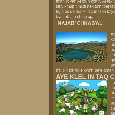
ttxan tx’yan Aj tzun kch’iy Aj tex t
ktriy xmupit mixti nex tu’n tpaj ta
tej b’os qe ma txi tzyun txan tx’y
tzan nb’aja chiqe xjal.
NAJAB’ CHKAB’AL
At
kt
at
ma
ch
qa
an
k’ulb’il tok tijile kyu’n qe’e qman
AYE KLEL IN TAQ 
To
Ju
at
te
at
tj
at