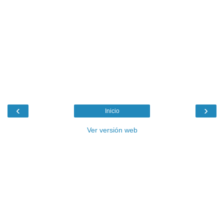
‹
›
Inicio
Ver versión web