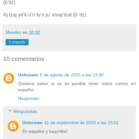
(b’itz)
Aj tzaj ye’k’u’n tu’n ju’ xnaq’tzal (b’ itz)
Mendez
en
10:32
Compartir
10 comentarios:
Unknown
5 de agosto de 2015 a las 13:40
Quisiera saber si se es posible tener estos cantos en
español.
Responder
Respuestas
Unknown
11 de septiembre de 2020 a las 15:01
En español y kaqchikel