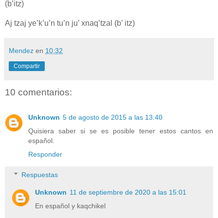
(b’itz)
Aj tzaj ye’k’u’n tu’n ju’ xnaq’tzal (b’ itz)
Mendez
en
10:32
Compartir
10 comentarios:
Unknown
5 de agosto de 2015 a las 13:40
Quisiera saber si se es posible tener estos cantos en
español.
Responder
Respuestas
Unknown
11 de septiembre de 2020 a las 15:01
En español y kaqchikel