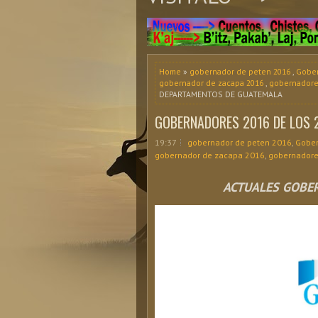
Home
»
gobernador de peten 2016
,
Gober
gobernador de zacapa 2016
,
gobernadore
DEPARTAMENTOS DE GUATEMALA
GOBERNADORES 2016 DE LOS
19:37
gobernador de peten 2016
,
Gober
gobernador de zacapa 2016
,
gobernadore
ACTUALES GOBE