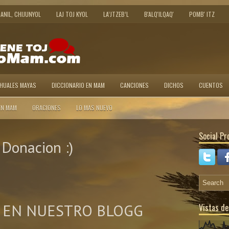
JANIL, CHIJUNYOL
LAJ TOJ KYOL
LA’JTZEB’L
B'ALQ'ILQAQ'
POMB' ITZ
AHUALES MAYAS
DICCIONARIO EN MAM
CANCIONES
DICHOS
CUENTOS
EN MAM
ORACIONES
LO MAS NUEVO
Social Pro
Donacion :)
 EN NUESTRO BLOGG
Vistas de