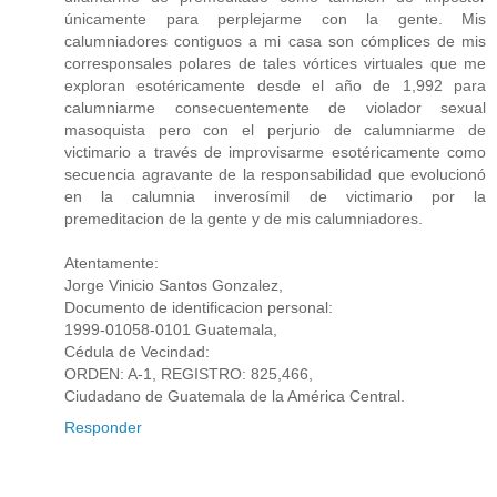
únicamente para perplejarme con la gente. Mis
calumniadores contiguos a mi casa son cómplices de mis
corresponsales polares de tales vórtices virtuales que me
exploran esotéricamente desde el año de 1,992 para
calumniarme consecuentemente de violador sexual
masoquista pero con el perjurio de calumniarme de
victimario a través de improvisarme esotéricamente como
secuencia agravante de la responsabilidad que evolucionó
en la calumnia inverosímil de victimario por la
premeditacion de la gente y de mis calumniadores.
Atentamente:
Jorge Vinicio Santos Gonzalez,
Documento de identificacion personal:
1999-01058-0101 Guatemala,
Cédula de Vecindad:
ORDEN: A-1, REGISTRO: 825,466,
Ciudadano de Guatemala de la América Central.
Responder