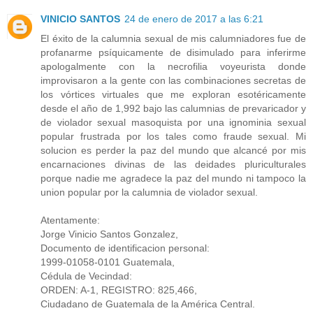
VINICIO SANTOS
24 de enero de 2017 a las 6:21
El éxito de la calumnia sexual de mis calumniadores fue de
profanarme psíquicamente de disimulado para inferirme
apologalmente con la necrofilia voyeurista donde
improvisaron a la gente con las combinaciones secretas de
los vórtices virtuales que me exploran esotéricamente
desde el año de 1,992 bajo las calumnias de prevaricador y
de violador sexual masoquista por una ignominia sexual
popular frustrada por los tales como fraude sexual. Mi
solucion es perder la paz del mundo que alcancé por mis
encarnaciones divinas de las deidades pluriculturales
porque nadie me agradece la paz del mundo ni tampoco la
union popular por la calumnia de violador sexual.
Atentamente:
Jorge Vinicio Santos Gonzalez,
Documento de identificacion personal:
1999-01058-0101 Guatemala,
Cédula de Vecindad:
ORDEN: A-1, REGISTRO: 825,466,
Ciudadano de Guatemala de la América Central.