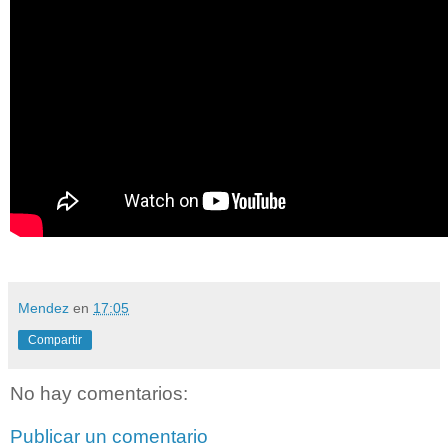
Mendez
en
17:05
Compartir
No hay comentarios:
Publicar un comentario