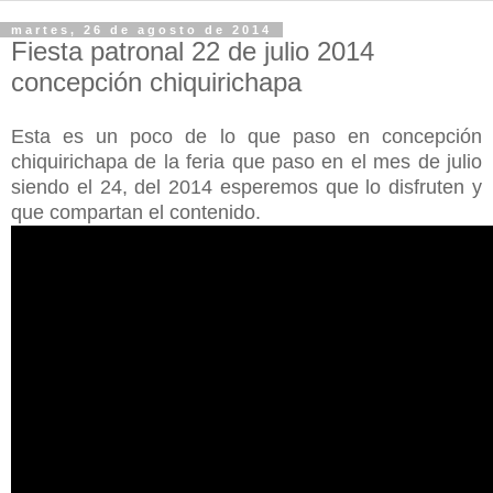
martes, 26 de agosto de 2014
Fiesta patronal 22 de julio 2014
concepción chiquirichapa
Esta es un poco de lo que paso en concepción
chiquirichapa de la feria que paso en el mes de julio
siendo el 24, del 2014 esperemos que lo disfruten y
que compartan el contenido.