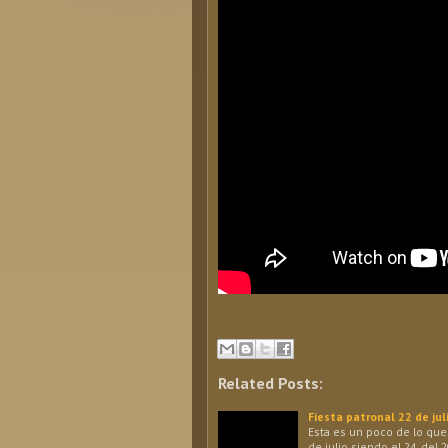
Related Posts:
Fiesta patronal 22 de ju
Esta es un poco de lo que
de julio siendo el 24, del