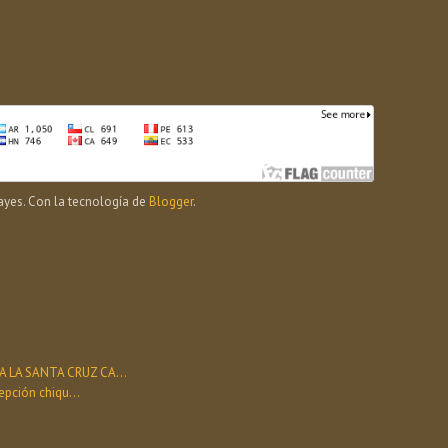
yes. Con la tecnología de
Blogger
.
A LA SANTA CRUZ CA...
epción chiqu...