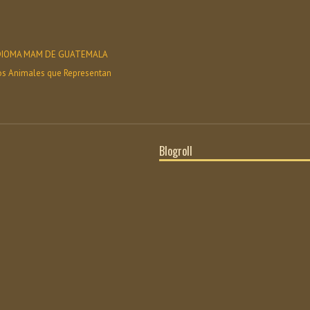
 IDIOMA MAM DE GUATEMALA
os Animales que Representan
Blogroll