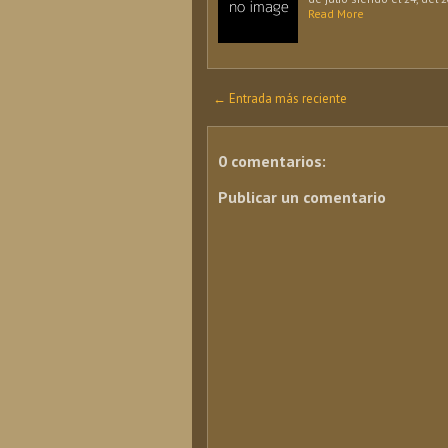
Read More
← Entrada más reciente
0 comentarios:
Publicar un comentario