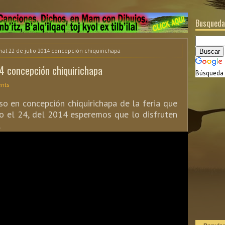
Busqueda
nal 22 de julio 2014 concepción chiquirichapa
14 concepción chiquirichapa
Búsqueda 
nts
o en concepción chiquirichapa de la feria que
do el 24, del 2014 esperemos que lo disfruten
.