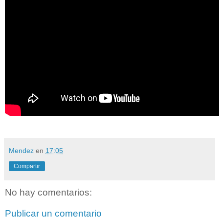
Mendez
en
17:05
Compartir
No hay comentarios:
Publicar un comentario