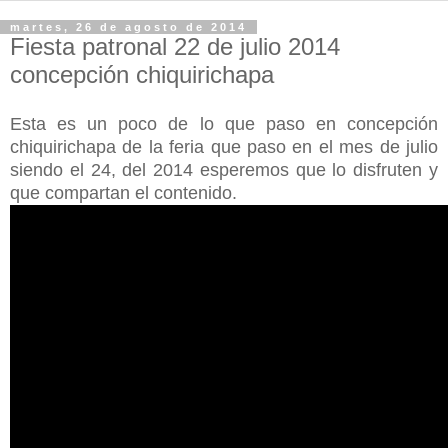
martes, 26 de agosto de 2014
Fiesta patronal 22 de julio 2014
concepción chiquirichapa
Esta es un poco de lo que paso en concepción
chiquirichapa de la feria que paso en el mes de julio
siendo el 24, del 2014 esperemos que lo disfruten y
que compartan el contenido.