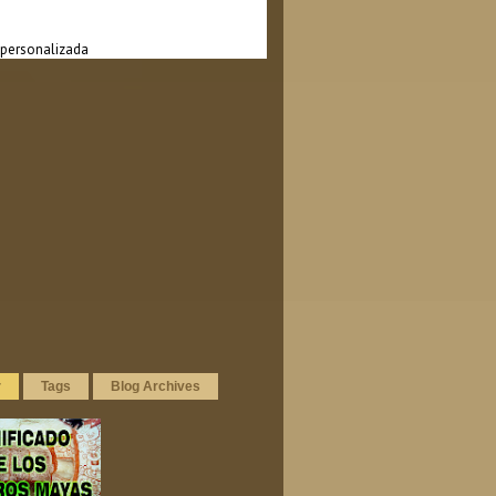
personalizada
r
Tags
Blog Archives