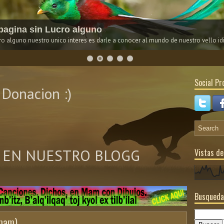
agina sin Lucro alguno
 alguno nuestro unico interes es darle a conocer al mundo de nuestro vello i
Social Pro
Donacion :)
 EN NUESTRO BLOGG
Vistas de
Busqueda
 mam)