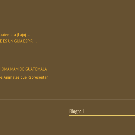
atemala (Lajuj ...
ES UN GUÍA ESPIRI...
 IDIOMA MAM DE GUATEMALA
os Animales que Representan
Blogroll