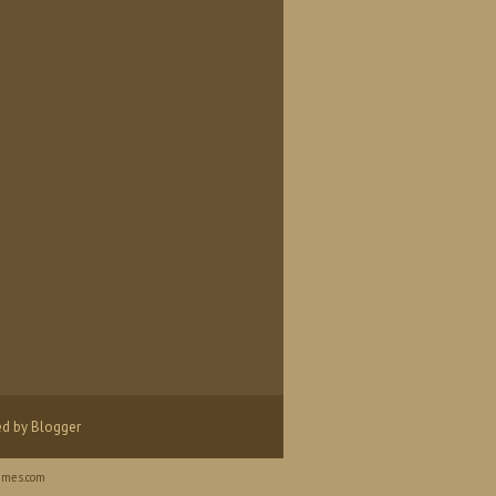
ed by
Blogger
mes.com