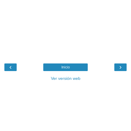
‹
›
Inicio
Ver versión web