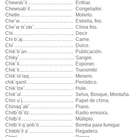
Chewsb´il……………………….
Enfriar.
Chewsab´il……………………..
Congelador.
Chetle…………………………..
Molerlo.
Che´w……………………………
Estrella, frio.
Che´w tx´otx´……………………
Clima frio.
Chi………………………………..
Decir
Chi b´aj………………………….
Carne.
Chi´………………………………
Dulce.
Chik´b´an………………………..
Publicación.
Chiky´…………………………….
Sangre.
Chik´il……………………………
Exponer.
Chik´il……………………………
Transmitir.
Chik´ol laq………………………
Mesero.
chik´qanil…………………………
Periódico.
Chik´tze´…………………………
Hule.
Chik´ul…………………………..
Selva, Bosque, Montaña.
Chin u´j…………………………..
Papel de china.
Chinaq´ab´………………………
Piano.
Chitb´ib´itz………………………
Radio emisora.
Chitb´il…………………………..
Múltiplo.
Chitb´il q´anb´il…………………
Bomba para fumigar.
Chitob´il a´………………………
Regadera.