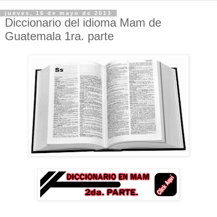
jueves, 16 de mayo de 2013
Diccionario del idioma Mam de
Guatemala 1ra. parte