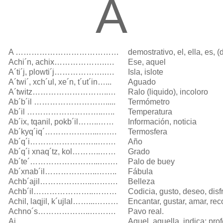
A
A …………………………………
demostrativo, el, ella, es, (
Achi´n, achix……………….….
Ese, aquel
A´ti´j, plowti´j……………….….
Isla, islote
A´twi´, xch´ul, xe´n, t´ut´in…...
Aguado
A´twitz………………………..…
Ralo (liquido), incoloro
Ab´b´il ……………………….....
Termómetro
Ab´il ………………………..…..
Temperatura
Ab´ix, tqanil, pokb´il……..……
Información, noticia
Ab´kyq´iq´………………...…….
Termosfera
Ab´q´i……………………..…….
Año
Ab´q´i xnaq´tz, kol………..……
Grado
Ab´te´……………………...…….
Palo de buey
Ab´xnab´il………………..……..
Fábula
Achb´ajil………………..……….
Belleza
Achb´il…………………..………
Codicia, gusto, deseo, disf
Achil, laqjil, k´ujlal……...………
Encantar, gustar, amar, rec
Achno´s………………..……….
Pavo real.
Aj………………………..……….
Aquel, aquella, indica: profe