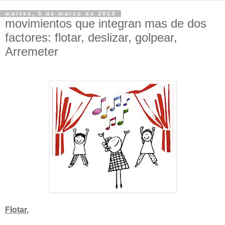
martes, 5 de marzo de 2013
movimientos que integran mas de dos
factores: flotar, deslizar, golpear,
Arremeter
Flotar.