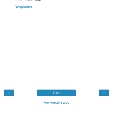
Responder
‹
›
Inicio
Ver versión web