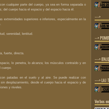
con cualquier parte del cuerpo, ya sea en forma separada o
s; del cuerpo hacia el espacio y del espacio hacia él.
--->
s extremidades superiores e inferiores, especialmente en la
.
ud, serenidad, lentitud.
--> POMB'
, fuerte, directa.
---> B'ALQ
spacio, lo penetra, lo alcanza; los músculos contraído y en
l cuerpo.
on patadas en el suelo y al aire. Se puede realizar con
---> LAJ 
o sin desplazamiento, desde el cuerpo hacia el espacio y de
ciones y niveles.
Verbos e