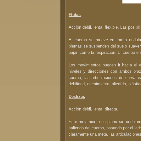
Flotar.
Acción débil, lenta, flexible. Las posib
El cuerpo se mueve en forma ondula
piernas se suspenden del suelo suave
bajan como la respiración. El cuerpo ent
Los movimientos pueden ir hacia el e
niveles y direcciones con ambos braz
cuerpo, las articulaciones de curvatu
debilidad, decaimiento, alicaído, plástico
Deslizar.
Acción débil, lenta, directa.
Este movimiento es plano sin ondulamie
saliendo del cuerpo, pasando por el lad
claramente una meta, las articulaciones