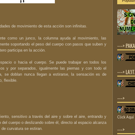
Popula
ilidades de movimiento de esta acción son infinitas.
nte como un junco, la columna ayuda al movimiento, las
mente soportando el peso del cuerpo con pasos que suben y
---> PAKA
ero participa en la acción.
spacio o hacia el cuerpo. Se puede trabajar en todos los
os y por separados, igualmente las piernas y con todo el
---> LA’JT
ra, se doblan nunca llegan a estirarse, la sensación es de
, flexible.
--->
nto, sensitivo a través del aire y sobre el aire, entrando y
Click Aquí
o del cuerpo o deslizando sobre él, directo al espacio alcanza
--->
 de curvatura se estiran.