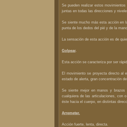
Se pueden realizar estos movimientos 
juntas en todas las direcciones y nivele
Se siente mucho más esta acción en la
punta de los dedos del pié y de la mano
La sensación de esta acción es de quiet
Golpear
.
Esta acción se caracteriza por ser rápida
El movimiento se proyecta directo al e
estado de alerta, gran concentración de
Se siente mejor en manos y brazos c
cualquiera de las articulaciones, con 
éste hacia el cuerpo, en distintas direc
Arremeter.
Acción fuerte, lenta, directa.