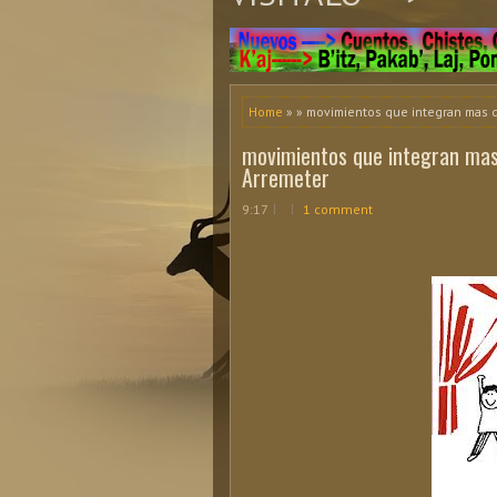
Home
» » movimientos que integran mas de 
movimientos que integran mas d
Arremeter
9:17
1 comment