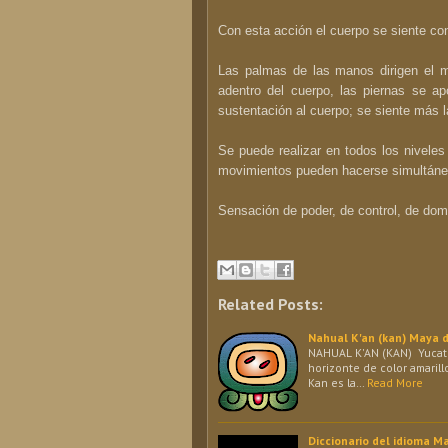
Con esta acción el cuerpo se siente cont
Las palmas de las manos dirigen el m
adentro del cuerpo, las piernas se 
sustentación al cuerpo; se siente más 
Se puede realizar en todos los niveles 
movimientos pueden hacerse simultáneos
Sensación de poder, de control, de dom
Related Posts:
Nahual K'an (kan) Maya
NAHUAL K'AN (KAN) Yucatec
horizonte de color amarillo
Kan es la…
Read More
Diccionario del idioma 