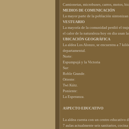
Camionetas, microbuses, carros, motos, bic
MEDIOS DE COMUNICACIÓN
La mayor parte de la población sintonizan l
VESTUARIO
La mayoría de la comunidad perdió el traje
el calor de la naturaleza hoy en dia usan l
UBICACIÓN GEOGRÁFICA
La aldea Los Alonzo, se encuentra a 7 kil
departamental.
Norte:
Espumpujá y la Victoria
Sur:
Roble Grande.
Oriente:
Twi Kútz.
Poniente:
La Esperanza.
ASPECTO EDUCATIVO
La aldea cuenta con un centro educativo de
7 aulas actualmente seis sanitarios, cocina