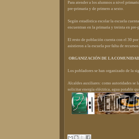
Para atender a los alumnos a nivel primari
pre-primaria y de primero a sexto.
Según estadística escolar la escuela cuent
encuentran en la primaria y treinta en pre-
El resto de población cuenta con el 30 po
asistieron a la escuela por falta de recurs
ORGANIZACIÓN DE LA COMUNIDA
Los pobladores se han organizado de la si
Alcaldes auxiliares: como autoridades se 
solicitar energía eléctrica, agua potable 