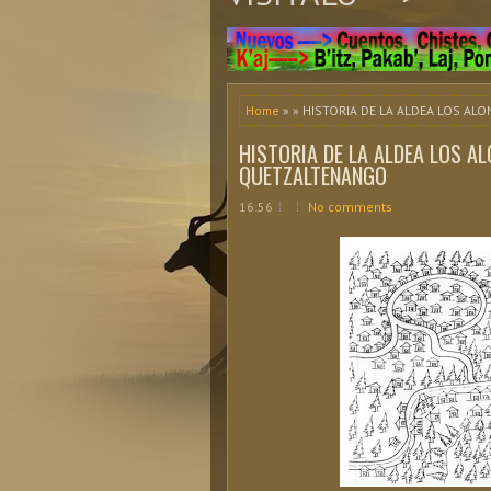
Home
» » HISTORIA DE LA ALDEA LOS A
HISTORIA DE LA ALDEA LOS A
QUETZALTENANGO
16:56
No comments