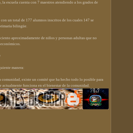
o, la escuela cuenta con 7 maestros atendiendo a los grados de
a con un total de 177 alumnos inscritos de los cuales 147 se
primaria bilingüe.
r ciento aproximadamente de niños y personas adultas que no
os económicos.
D
guiente manera:
la comunidad, existe un comité que ha hecho todo lo posible para
que actualmente funciona en el bienestar de la comunidad.