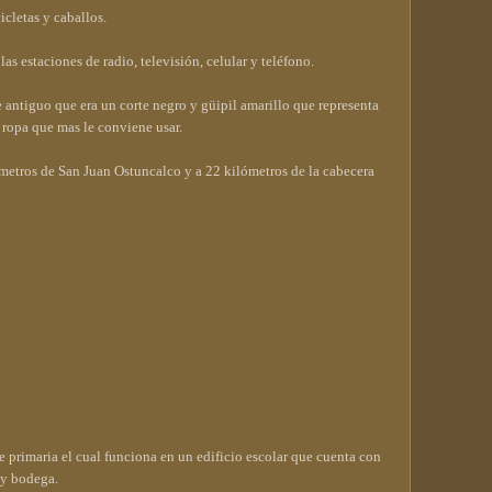
icletas y caballos.
as estaciones de radio, televisión, celular y teléfono.
 antiguo que era un corte negro y güipil amarillo que representa
a ropa que mas le conviene usar.
ómetros de San Juan Ostuncalco y a 22 kilómetros de la cabecera
 primaria el cual funciona en un edificio escolar que cuenta con
 y bodega.