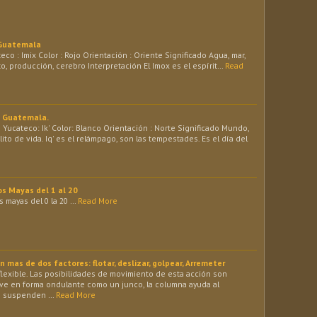
 Guatemala
 : Imix Color : Rojo Orientación : Oriente Significado Agua, mar,
ito, producción, cerebro Interpretación El Imox es el espírit…
Read
a Guatemala.
Yucateco: Ik' Color: Blanco Orientación : Norte Significado Mundo,
álito de vida. Iq' es el relámpago, son las tempestades. Es el día del
os Mayas del 1 al 20
 mayas del 0 la 20 …
Read More
mas de dos factores: flotar, deslizar, golpear, Arremeter
, flexible. Las posibilidades de movimiento de esta acción son
ueve en forma ondulante como un junco, la columna ayuda al
se suspenden …
Read More