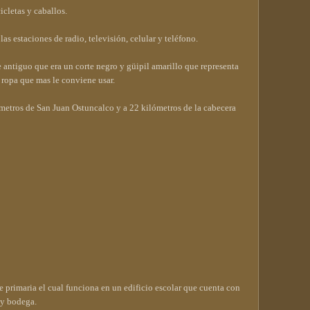
icletas y caballos.
as estaciones de radio, televisión, celular y teléfono.
 antiguo que era un corte negro y güipil amarillo que representa
a ropa que mas le conviene usar.
ómetros de San Juan Ostuncalco y a 22 kilómetros de la cabecera
 primaria el cual funciona en un edificio escolar que cuenta con
 y bodega.