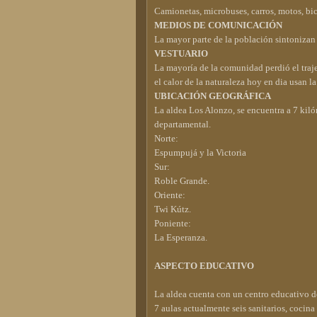
Camionetas, microbuses, carros, motos, bic
MEDIOS DE COMUNICACIÓN
La mayor parte de la población sintonizan l
VESTUARIO
La mayoría de la comunidad perdió el traje
el calor de la naturaleza hoy en dia usan l
UBICACIÓN GEOGRÁFICA
La aldea Los Alonzo, se encuentra a 7 kil
departamental.
Norte:
Espumpujá y la Victoria
Sur:
Roble Grande.
Oriente:
Twi Kútz.
Poniente:
La Esperanza.
ASPECTO EDUCATIVO
La aldea cuenta con un centro educativo de
7 aulas actualmente seis sanitarios, cocina