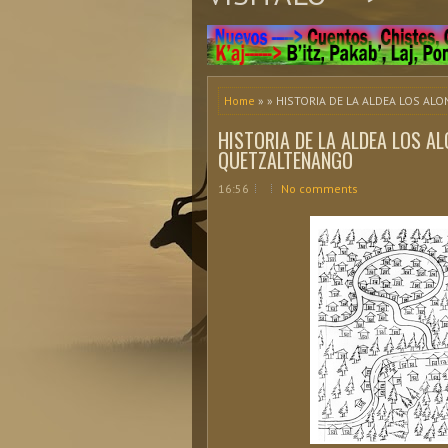
Home
» » HISTORIA DE LA ALDEA LOS A
HISTORIA DE LA ALDEA LOS A
QUETZALTENANGO
16:56
No comments