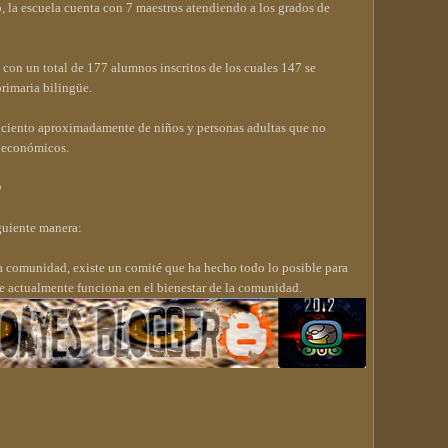
o, la escuela cuenta con 7 maestros atendiendo a los grados de
a con un total de 177 alumnos inscritos de los cuales 147 se
primaria bilingüe.
r ciento aproximadamente de niños y personas adultas que no
os económicos.
D
guiente manera:
la comunidad, existe un comité que ha hecho todo lo posible para
que actualmente funciona en el bienestar de la comunidad.