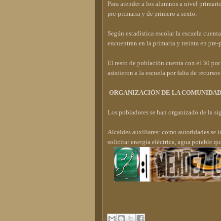
Para atender a los alumnos a nivel primari
pre-primaria y de primero a sexto.
Según estadística escolar la escuela cuent
encuentran en la primaria y treinta en pre-
El resto de población cuenta con el 30 po
asistieron a la escuela por falta de recurs
ORGANIZACIÓN DE LA COMUNIDA
Los pobladores se han organizado de la si
Alcaldes auxiliares: como autoridades se 
solicitar energía eléctrica, agua potable 