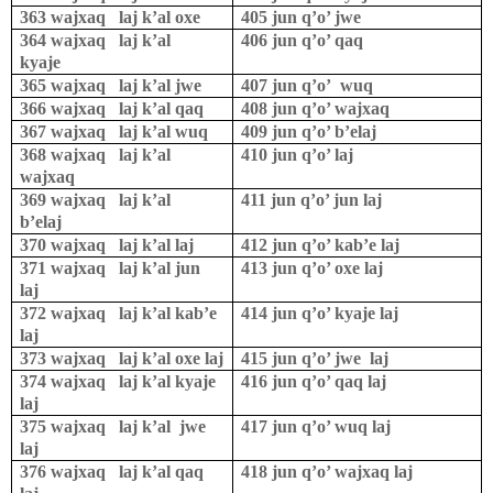
363 wajxaq laj k’al oxe
405 jun q’o’ jwe
364 wajxaq laj k’al
406 jun q’o’ qaq
kyaje
365 wajxaq laj k’al jwe
407 jun q’o’ wuq
366 wajxaq laj k’al qaq
408 jun q’o’ wajxaq
367 wajxaq laj k’al wuq
409 jun q’o’ b’elaj
368 wajxaq laj k’al
410 jun q’o’ laj
wajxaq
369 wajxaq laj k’al
411 jun q’o’ jun laj
b’elaj
370 wajxaq laj k’al laj
412 jun q’o’ kab’e laj
371 wajxaq laj k’al jun
413 jun q’o’ oxe laj
laj
372 wajxaq laj k’al kab’e
414 jun q’o’ kyaje laj
laj
373 wajxaq laj k’al oxe laj
415 jun q’o’ jwe laj
374 wajxaq laj k’al kyaje
416 jun q’o’ qaq laj
laj
375 wajxaq laj k’al jwe
417 jun q’o’ wuq laj
laj
376 wajxaq laj k’al qaq
418 jun q’o’ wajxaq laj