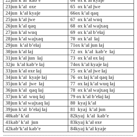
22jun k’al kab’e
64 ox k’al kyaje
23jun k’al oxe
65 ox k’al jwe
24jun k’al kyaje
66ox k’al qaq
25jun k’al jwe
67 ox k’al wuq
26jun k’al qaq
68 ox k’al wajxaq
27jun k’al wuq
69 ox k’al b’elaj
28jun k’al wajxaq
70 ox k’al laj
29jun k’al b’elaj
71ox k’al jun laj
30jun k’al laj
72 ox k’al kab’e laj
31jun k’al jun laj
73 ox k’al ox laj
32ju k’al kab’e laj
74ox k’al kyaje laj
33jun k’al oxe laj
75 ox k’al jwe laj
34jun k’al kyaje laj
76 ox laj k’al qaq laj
35jun k’al jwe laj
77 ox laj k’al wuq laj
36jun k’al qaq laj
78 ox k’al wajxaq laj
37jun k’al wuq laj
79 ox k’al b’elaj laj
38jun k’al wajxaq laj
80 kyaj k’al
39jun k’al b’elaj laj
81 kyaj k’al jun
40kab’ k’al
82kyaj k’al kab’e
41kab’ k’al jun
83kyaj k’al oxe
42kab’k’al kab’e
84kyaj k’al kyaje
-------------------------------------------------------------------------------------