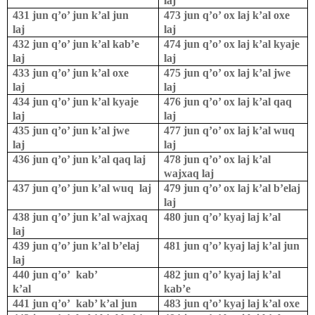
laj
431 jun q’o’ jun k’al jun
473 jun q’o’ ox laj k’al oxe
laj
laj
432 jun q’o’ jun k’al kab’e
474 jun q’o’ ox laj k’al kyaje
laj
laj
433 jun q’o’ jun k’al oxe
475 jun q’o’ ox laj k’al jwe
laj
laj
434 jun q’o’ jun k’al kyaje
476 jun q’o’ ox laj k’al qaq
laj
laj
435 jun q’o’ jun k’al jwe
477 jun q’o’ ox laj k’al wuq
laj
laj
436 jun q’o’ jun k’al qaq laj
478 jun q’o’ ox laj k’al
wajxaq laj
437 jun q’o’ jun k’al wuq laj
479 jun q’o’ ox laj k’al b’elaj
laj
438 jun q’o’ jun k’al wajxaq
480 jun q’o’ kyaj laj k’al
laj
439 jun q’o’ jun k’al b’elaj
481 jun q’o’ kyaj laj k’al jun
laj
440 jun q’o’ kab’
482 jun q’o’ kyaj laj k’al
k’al
kab’e
441 jun q’o’ kab’ k’al jun
483 jun q’o’ kyaj laj k’al oxe