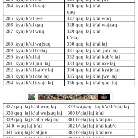
284 kyaj k’al kyaje
326 qaq laj k’al
qaq
285 kyaj k’al jwe
327 qaq laj k’al wuq
286 kyaj k’al qaq
328 qaq laj k’al wajxaq
287 kyaj k’al wuq
329 qaq laj k’al
b’elaj
288 kyaj k’al wajxaq
330 qaq laj k’al laj
289 kyaj k’al b’elaj
331 qaq laj k’al jun laj
290 kyaj k’al laj
332 qaq laj k’al kab’e laj
291 kyaj k’al jun laj
333 qaq laj k’al oxe laj
292 kyaj k’al kab’e laj
334 qaq laj k’al kyaje laj
293 kyaj k’al oxe laj
335 qaq laj k’al jwe laj
294 kyaj k’al kyaje laj
336 qaq laj k’al qaq laj
337 qaq laj k’al wuq laj
379 wajxaq laj k’al b’elaj laj
338 qaq laj k’al wajxaq laj
380 b’elaj laj k’al
339 qaq laj k’al b’elaj laj
381 b’elaj laj k’al jun
34 0 wuq laj k’al
382 b’elaj laj k’al kab’e
341 wuq laj k’al jun
383 b’elaj laj k’al oxe