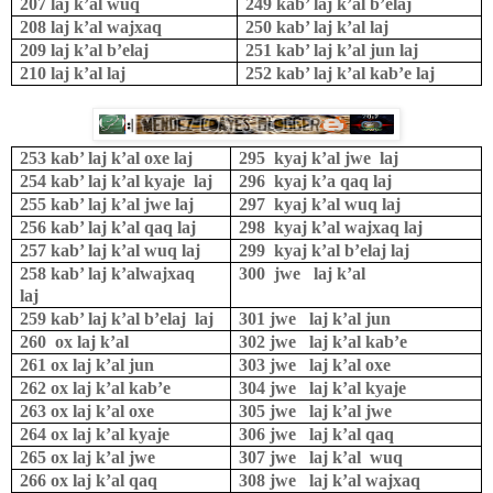
207 laj k’al wuq
249 kab’ laj k’al b’elaj
208 laj k’al wajxaq
250 kab’ laj k’al laj
209 laj k’al b’elaj
251 kab’ laj k’al jun laj
210 laj k’al laj
252 kab’ laj k’al kab’e laj
253 kab’ laj k’al oxe laj
295 kyaj k’al jwe laj
254 kab’ laj k’al kyaje laj
296 kyaj k’a qaq laj
255 kab’ laj k’al jwe laj
297 kyaj k’al wuq laj
256 kab’ laj k’al qaq laj
298 kyaj k’al wajxaq laj
257 kab’ laj k’al wuq laj
299 kyaj k’al b’elaj laj
258 kab’ laj k’alwajxaq
300 jwe laj k’al
laj
259 kab’ laj k’al b’elaj laj
301 jwe laj k’al jun
260 ox laj k’al
302 jwe laj k’al kab’e
261 ox laj k’al jun
303 jwe laj k’al oxe
262 ox laj k’al kab’e
304 jwe laj k’al kyaje
263 ox laj k’al oxe
305 jwe laj k’al jwe
264 ox laj k’al kyaje
306 jwe laj k’al qaq
265 ox laj k’al jwe
307 jwe laj k’al wuq
266 ox laj k’al qaq
308 jwe laj k’al wajxaq