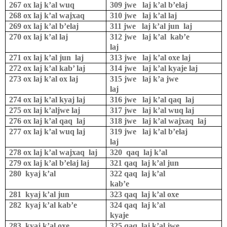
267 ox laj k’al wuq
309 jwe laj k’al b’elaj
268 ox laj k’al wajxaq
310 jwe laj k’al laj
269 ox laj k’al b’elaj
311 jwe laj k’al jun laj
270 ox laj k’al laj
312 jwe laj k’al kab’e
laj
271 ox laj k’al jun laj
313 jwe laj k’al oxe laj
272 ox laj k’al kab’ laj
314 jwe laj k’al kyaje laj
273 ox laj k’al ox laj
315 jwe laj k’a jwe
laj
274 ox laj k’al kyaj laj
316 jwe laj k’al qaq laj
275 ox laj k’aljwe laj
317 jwe laj k’al wuq laj
276 ox laj k’al qaq laj
318 jwe laj k’al wajxaq laj
277 ox laj k’al wuq laj
319 jwe laj k’al b’elaj
laj
278 ox laj k’al wajxaq laj
320 qaq laj k’al
279 ox laj k’al b’elaj laj
321 qaq laj k’al jun
280 kyaj k’al
322 qaq laj k’al
kab’e
281 kyaj k’al jun
323 qaq laj k’al oxe
282 kyaj k’al kab’e
324 qaq laj k’al
kyaje
283 kyaj k’al oxe
325 qaq laj k’al jwe