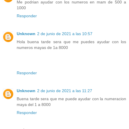
Me podrian ayudar con los numeros en mam de 500 a
1000
Responder
Unknown
2 de junio de 2021 a las 10:57
Hola buena tarde sera que me puedes ayudar con los
numeros mayas de 1a 8000
Responder
Unknown
2 de junio de 2021 a las 11:27
Buena tarde sera que me puede ayudar con la numeracion
maya del 1 a 8000
Responder