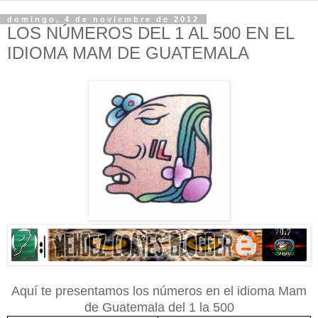
domingo, 4 de noviembre de 2012
LOS NÚMEROS DEL 1 AL 500 EN EL
IDIOMA MAM DE GUATEMALA
Aquí te presentamos los números en el idioma Mam
de Guatemala del 1 la 500