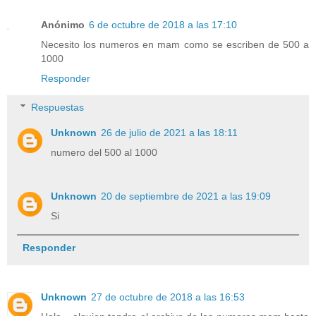
Anónimo
6 de octubre de 2018 a las 17:10
Necesito los numeros en mam como se escriben de 500 a
1000
Responder
Respuestas
Unknown
26 de julio de 2021 a las 18:11
numero del 500 al 1000
Unknown
20 de septiembre de 2021 a las 19:09
Si
Responder
Unknown
27 de octubre de 2018 a las 16:53