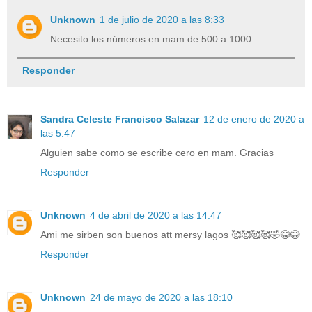
Unknown
1 de julio de 2020 a las 8:33
Necesito los números en mam de 500 a 1000
Responder
Sandra Celeste Francisco Salazar
12 de enero de 2020 a
las 5:47
Alguien sabe como se escribe cero en mam. Gracias
Responder
Unknown
4 de abril de 2020 a las 14:47
Ami me sirben son buenos att mersy lagos 🥰🥰🥰🥰🤣😂😂
Responder
Unknown
24 de mayo de 2020 a las 18:10