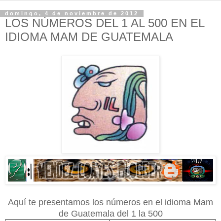
domingo, 4 de noviembre de 2012
LOS NÚMEROS DEL 1 AL 500 EN EL
IDIOMA MAM DE GUATEMALA
Aquí te presentamos los números en el idioma Mam
de Guatemala del 1 la 500