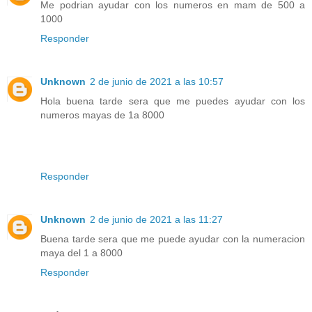
Me podrian ayudar con los numeros en mam de 500 a
1000
Responder
Unknown
2 de junio de 2021 a las 10:57
Hola buena tarde sera que me puedes ayudar con los
numeros mayas de 1a 8000
Responder
Unknown
2 de junio de 2021 a las 11:27
Buena tarde sera que me puede ayudar con la numeracion
maya del 1 a 8000
Responder