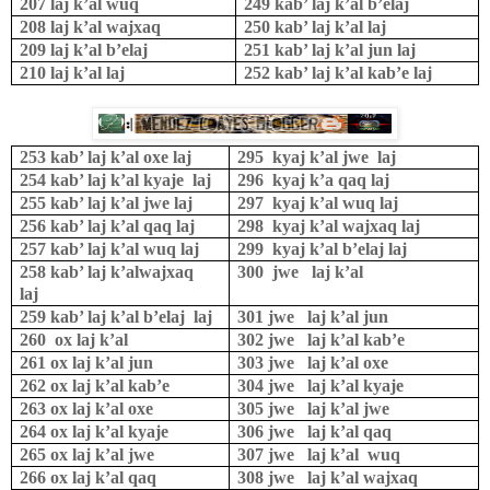
207 laj k’al wuq
249 kab’ laj k’al b’elaj
208 laj k’al wajxaq
250 kab’ laj k’al laj
209 laj k’al b’elaj
251 kab’ laj k’al jun laj
210 laj k’al laj
252 kab’ laj k’al kab’e laj
253 kab’ laj k’al oxe laj
295 kyaj k’al jwe laj
254 kab’ laj k’al kyaje laj
296 kyaj k’a qaq laj
255 kab’ laj k’al jwe laj
297 kyaj k’al wuq laj
256 kab’ laj k’al qaq laj
298 kyaj k’al wajxaq laj
257 kab’ laj k’al wuq laj
299 kyaj k’al b’elaj laj
258 kab’ laj k’alwajxaq
300 jwe laj k’al
laj
259 kab’ laj k’al b’elaj laj
301 jwe laj k’al jun
260 ox laj k’al
302 jwe laj k’al kab’e
261 ox laj k’al jun
303 jwe laj k’al oxe
262 ox laj k’al kab’e
304 jwe laj k’al kyaje
263 ox laj k’al oxe
305 jwe laj k’al jwe
264 ox laj k’al kyaje
306 jwe laj k’al qaq
265 ox laj k’al jwe
307 jwe laj k’al wuq
266 ox laj k’al qaq
308 jwe laj k’al wajxaq