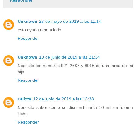
Responder
Unknown
27 de mayo de 2019 a las 11:14
esto ayuda demaciado
Responder
Unknown
10 de junio de 2019 a las 21:34
Necesito los numeros 921 2687 y 8016 es una tarea de mi
hija
Responder
calixta
12 de junio de 2019 a las 16:38
Necesito saber cómo se dice mil hasta 10 mil en idioma
kiche
Responder