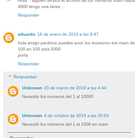
Hola... alguien tendra el archivo de los numeros mam hasta
4000 tengo una tarea ...
Responder
eduardo
16 de enero de 2019 a las 8:47
hola amigo perdona puedes suvir los mumeros em mam de
100 en 100 asta 5000
porfa
Responder
Respuestas
Unknown
20 de marzo de 2019 a las 4:44
Nesesito los numeros del 1 al 10000
Unknown
4 de octubre de 2019 a las 20:53
Necesitó los números del 1 al 1500 en mam