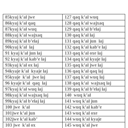
85kyaj k’al jwe
127 qaq k’al wuq
86kyaj k’al qaq
128 qaq k’al wajxaq
87kyaj k’al wuq
129 qaq k’al b’elaj
88kyaj k’al wajxaq
130 qaq k’al laj
89kyaj k’al b’elaj
131 qaq k’al jun laj
90kyaj k’al laj
132 qaq k’al kab’e laj
91 kyaj k’al jun laj
133 qaq k’al oxe laj
92 kyaj k’al kab’e laj
134 qaq k’al kyaje laj
93kyaj k’al ox laj
135 qaq k’al jwe laj
94kyaje k’al kyaje laj
136 qaq k’al qaq laj
95kyaje k’al jwe laj
137 qaq k’al wuq laj
96 kyaje k’al qaq laj
138 qaq k’al wajxaq laj
97kyaj k’al wuq laj
139 qaq k’al b’elaj laj
98kyaj k’al wajxaq laj
140 wuq k’al
99kyaj k’al b’elaj laj
141 wuq k’al jun
100 jwe k’al
142 wuq k’al kab’e
101jwe k’al jun
143 wuq k’al oxe
102jwe k’al kab’
144 wuq k’al kyaje
103 jwe k’al ox
145 wuq k’al jwe