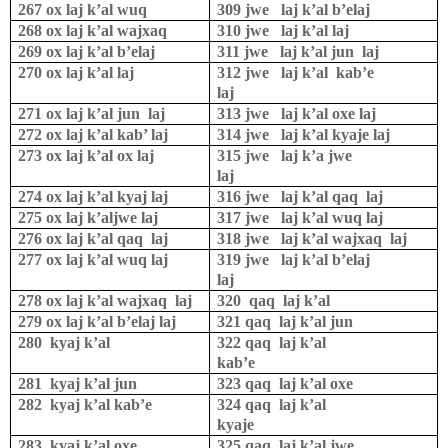
267 ox laj k’al wuq
309 jwe laj k’al b’elaj
268 ox laj k’al wajxaq
310 jwe laj k’al laj
269 ox laj k’al b’elaj
311 jwe laj k’al jun laj
270 ox laj k’al laj
312 jwe laj k’al kab’e
laj
271 ox laj k’al jun laj
313 jwe laj k’al oxe laj
272 ox laj k’al kab’ laj
314 jwe laj k’al kyaje laj
273 ox laj k’al ox laj
315 jwe laj k’a jwe
laj
274 ox laj k’al kyaj laj
316 jwe laj k’al qaq laj
275 ox laj k’aljwe laj
317 jwe laj k’al wuq laj
276 ox laj k’al qaq laj
318 jwe laj k’al wajxaq laj
277 ox laj k’al wuq laj
319 jwe laj k’al b’elaj
laj
278 ox laj k’al wajxaq laj
320 qaq laj k’al
279 ox laj k’al b’elaj laj
321 qaq laj k’al jun
280 kyaj k’al
322 qaq laj k’al
kab’e
281 kyaj k’al jun
323 qaq laj k’al oxe
282 kyaj k’al kab’e
324 qaq laj k’al
kyaje
283 kyaj k’al oxe
325 qaq laj k’al jwe