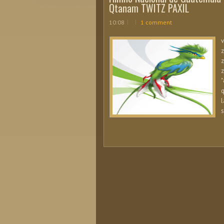
Qtanam TWITZ PAXIL
10:08
1 comment
v
z
z
z
"
q
l