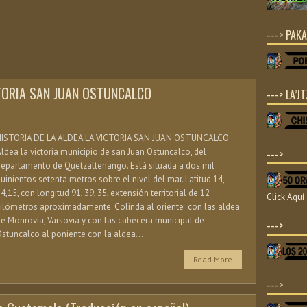
---> PAKA
CTORIA SAN JUAN OSTUNCALCO
---> LA’JT
HISTORIA DE LA ALDEA LA VICTORIA SAN JUAN OSTUNCALCO
ldea la victoria municipio de san Juan Ostuncalco, del
--->
epartamento de Quetzaltenango. Está situada a dos mil
uinientos setenta metros sobre el nivel del mar. Latitud 14,
4,15, con longitud 91, 39, 35, extensión territorial de 12
Click Aquí
ilómetros aproximadamente. Colinda al oriente con las aldea
e Monrovia, Varsovia y con las cabecera municipal de
--->
stuncalco al poniente con la aldea...
Read More
--->