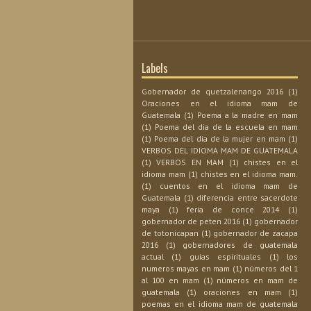
Labels
Gobernador de quetzalenango 2016
(1)
Oraciones en el idioma mam de
Guatemala
(1)
Poema a la madre en mam
(1)
Poema del dia de la escuela en mam
(1)
Poema del dia de la mujer en mam
(1)
VERBOS DEL IDIOMA MAM DE GUATEMALA
(1)
VERBOS EN MAM
(1)
chistes en el
idioma mam
(1)
chistes en el idioma mam.
(1)
cuentos en el idioma mam de
Guatemala
(1)
diferencia entre sacerdote
maya
(1)
feria de conce 2014
(1)
gobernador de peten 2016
(1)
gobernador
de totonicapan
(1)
gobernador de zacapa
2016
(1)
gobernadores de guatemala
actual
(1)
guias espirituales
(1)
los
numeros mayas en mam
(1)
números del 1
al 100 en mam
(1)
números en mam de
guatemala
(1)
oraciones en mam
(1)
poemas en el idioma mam de guatemala