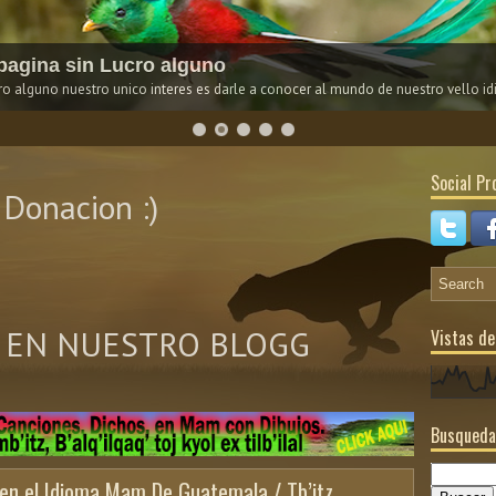
agina sin Lucro alguno
 alguno nuestro unico interes es darle a conocer al mundo de nuestro vello i
Social Pro
Donacion :)
 EN NUESTRO BLOGG
Vistas de
Busqueda
en el Idioma Mam De Guatemala / Tb’itz