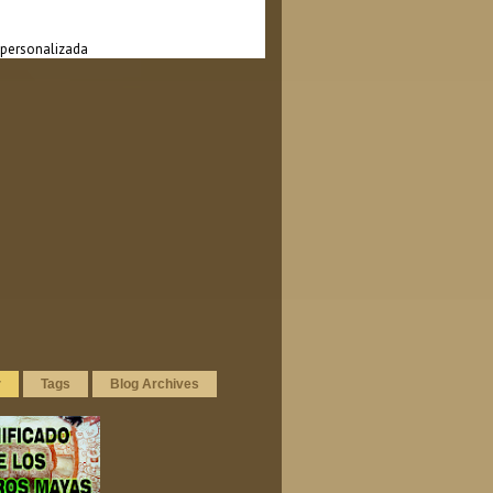
personalizada
r
Tags
Blog Archives