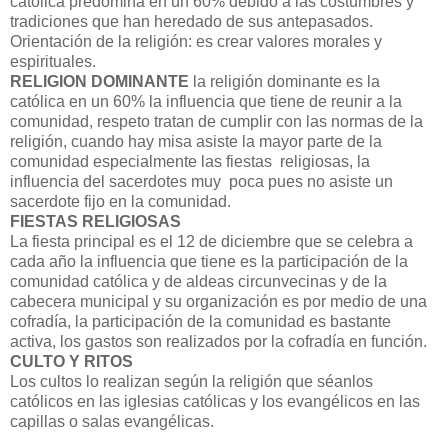
católica predomina en un 60% debido a las costumbres y
tradiciones que han heredado de sus antepasados.
Orientación de la religión: es crear valores morales y
espirituales.
RELIGION DOMINANTE
la religión dominante es la
católica en un 60% la influencia que tiene de reunir a la
comunidad, respeto tratan de cumplir con las normas de la
religión, cuando hay misa asiste la mayor parte de la
comunidad especialmente las fiestas religiosas, la
influencia del sacerdotes muy poca pues no asiste un
sacerdote fijo en la comunidad.
FIESTAS RELIGIOSAS
La fiesta principal es el 12 de diciembre que se celebra a
cada año la influencia que tiene es la participación de la
comunidad católica y de aldeas circunvecinas y de la
cabecera municipal y su organización es por medio de una
cofradía, la participación de la comunidad es bastante
activa, los gastos son realizados por la cofradía en función.
CULTO Y RITOS
Los cultos lo realizan según la religión que séanlos
católicos en las iglesias católicas y los evangélicos en las
capillas o salas evangélicas.