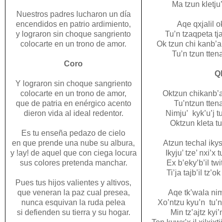
Ma tzun kletju’
Nuestros padres lucharon un día
encendidos en patrio ardimiento,
Aqe qxjalil ok
y lograron sin choque sangriento
Tu’n tzaqpeta tja
colocarte en un trono de amor.
Ok tzun chi kanb’an
Tu’n tzun ttena
Coro
Qk
Y lograron sin choque sangriento
colocarte en un trono de amor,
Oktzun chikanb’an
que de patria en enérgico acento
Tu’ntzun ttena
dieron vida al ideal redentor.
Nimju’ kyk’u’j t
Oktzun kleta tu
Es tu enseña pedazo de cielo
en que prende una nube su albura,
Atzun techal ikys
y !ay! de aquel que con ciega locura
Ikyju’ tze’ nxi’x
sus colores pretenda manchar.
Ex b’eky’b’il twit
Ti’ja tajb’il tz’ok t
Pues tus hijos valientes y altivos,
que veneran la paz cual presea,
Aqe tk’wala ni
nunca esquivan la ruda pelea
Xo’ntzu kyu’n tu’nt
si defienden su tierra y su hogar.
Min tz’ajtz kyi’