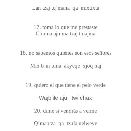
Lan tzaj tq’mana qa mixtixta
17. toma lo que me prestaste
Chuma aju ma tzaj tmajina
18. no sabemos quiénes son esos señores
Min b’in tuna akyeqe xjoq naj
19. quiero el que tiene el pelo verde
Wajb’ile aju
twi chax
20. dime si vendrás a verme
Q’mantza qa tzula nelweye