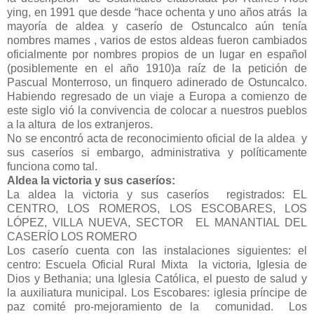
ying, en 1991 que desde “hace ochenta y uno años atrás la
mayoría de aldea y caserío de Ostuncalco aún tenía
nombres mames , varios de estos aldeas fueron cambiados
oficialmente por nombres propios de un lugar en español
(posiblemente en el año 1910)a raíz de la petición de
Pascual Monterroso, un finquero adinerado de Ostuncalco.
Habiendo regresado de un viaje a Europa a comienzo de
este siglo vió la convivencia de colocar a nuestros pueblos
a la altura de los extranjeros.
No se encontró acta de reconocimiento oficial de la aldea y
sus caseríos si embargo, administrativa y políticamente
funciona como tal.
Aldea la victoria y sus caseríos:
La aldea la victoria y sus caseríos registrados: EL
CENTRO, LOS ROMEROS, LOS ESCOBARES, LOS
LÓPEZ, VILLA NUEVA, SECTOR EL MANANTIAL DEL
CASERÍO LOS ROMERO
Los caserío cuenta con las instalaciones siguientes: el
centro: Escuela Oficial Rural Mixta la victoria, Iglesia de
Dios y Bethania; una Iglesia Católica, el puesto de salud y
la auxiliatura municipal. Los Escobares: iglesia príncipe de
paz comité pro-mejoramiento de la comunidad. Los