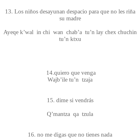
13. Los niños desayunan despacio para que no les riña
su madre
Ayeqe k’wal in chi wan chab’a tu’n lay chex chuchin
tu’n ktxu
14.quiero que venga
Wajb’ile tu’n tzaja
15. dime si vendrás
Q’mantza qa tzula
16. no me digas que no tienes nada