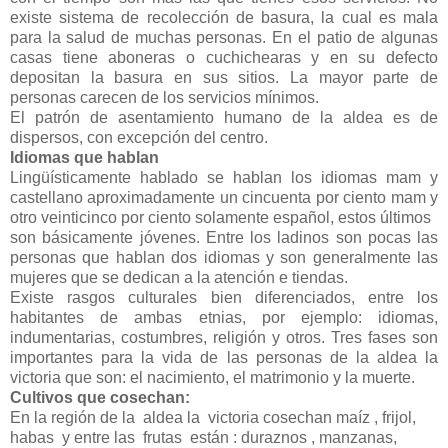
existe sistema de recolección de basura, la cual es mala
para la salud de muchas personas. En el patio de algunas
casas tiene aboneras o cuchichearas y en su defecto
depositan la basura en sus sitios. La mayor parte de
personas carecen de los servicios mínimos.
El patrón de asentamiento humano de la aldea es de
dispersos, con excepción del centro.
Idiomas que hablan
Lingüísticamente hablado se hablan los idiomas mam y
castellano aproximadamente un cincuenta por ciento mam y
otro veinticinco por ciento solamente español, estos últimos
son básicamente jóvenes. Entre los ladinos son pocas las
personas que hablan dos idiomas y son generalmente las
mujeres que se dedican a la atención e tiendas.
Existe rasgos culturales bien diferenciados, entre los
habitantes de ambas etnias, por ejemplo: idiomas,
indumentarias, costumbres, religión y otros. Tres fases son
importantes para la vida de las personas de la aldea la
victoria que son: el nacimiento, el matrimonio y la muerte.
Cultivos que cosechan:
En la región de la aldea la victoria cosechan maíz , frijol,
habas y entre las frutas están : duraznos , manzanas,