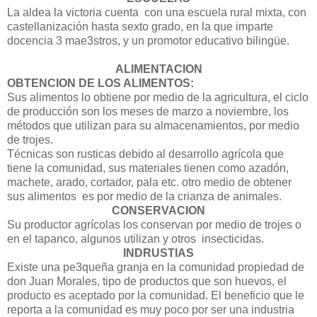
La aldea la victoria cuenta con una escuela rural mixta, con
castellanización hasta sexto grado, en la que imparte
docencia 3 mae3stros, y un promotor educativo bilingüe.
ALIMENTACION
OBTENCION DE LOS ALIMENTOS:
Sus alimentos lo obtiene por medio de la agricultura, el ciclo
de producción son los meses de marzo a noviembre, los
métodos que utilizan para su almacenamientos, por medio
de trojes.
Técnicas son rusticas debido al desarrollo agrícola que
tiene la comunidad, sus materiales tienen como azadón,
machete, arado, cortador, pala etc. otro medio de obtener
sus alimentos es por medio de la crianza de animales.
CONSERVACION
Su productor agrícolas los conservan por medio de trojes o
en el tapanco, algunos utilizan y otros insecticidas.
INDRUSTIAS
Existe una pe3queña granja en la comunidad propiedad de
don Juan Morales, tipo de productos que son huevos, el
producto es aceptado por la comunidad. El beneficio que le
reporta a la comunidad es muy poco por ser una industria