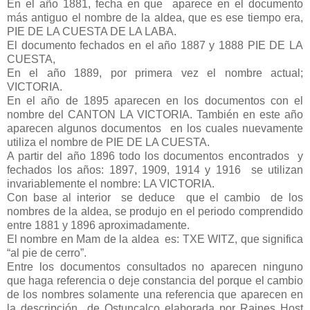
En el año 1881, fecha en que aparece en el documento
más antiguo el nombre de la aldea, que es ese tiempo era,
PIE DE LA CUESTA DE LA LABA.
El documento fechados en el año 1887 y 1888 PIE DE LA
CUESTA,
En el año 1889, por primera vez el nombre actual;
VICTORIA.
En el año de 1895 aparecen en los documentos con el
nombre del CANTON LA VICTORIA. También en este año
aparecen algunos documentos en los cuales nuevamente
utiliza el nombre de PIE DE LA CUESTA.
A partir del año 1896 todo los documentos encontrados y
fechados los años: 1897, 1909, 1914 y 1916 se utilizan
invariablemente el nombre: LA VICTORIA.
Con base al interior se deduce que el cambio de los
nombres de la aldea, se produjo en el periodo comprendido
entre 1881 y 1896 aproximadamente.
El nombre en Mam de la aldea es: TXE WITZ, que significa
“al pie de cerro”.
Entre los documentos consultados no aparecen ninguno
que haga referencia o deje constancia del porque el cambio
de los nombres solamente una referencia que aparecen en
la descripción de Ostuncalco elaborada por Raines Host