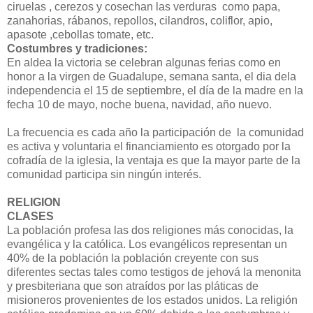
ciruelas , cerezos y cosechan las verduras como papa,
zanahorias, rábanos, repollos, cilandros, coliflor, apio,
apasote ,cebollas tomate, etc.
Costumbres y tradiciones:
En aldea la victoria se celebran algunas ferias como en
honor a la virgen de Guadalupe, semana santa, el dia dela
independencia el 15 de septiembre, el día de la madre en la
fecha 10 de mayo, noche buena, navidad, año nuevo.
La frecuencia es cada año la participación de la comunidad
es activa y voluntaria el financiamiento es otorgado por la
cofradía de la iglesia, la ventaja es que la mayor parte de la
comunidad participa sin ningún interés.
RELIGION
CLASES
La población profesa las dos religiones más conocidas, la
evangélica y la católica. Los evangélicos representan un
40% de la población la población creyente con sus
diferentes sectas tales como testigos de jehová la menonita
y presbiteriana que son atraídos por las pláticas de
misioneros provenientes de los estados unidos. La religión