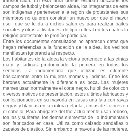
transformada. En esta área donde estaban ubicados los
campos de futbol y baloncesto aldea, los integrantes de este
son indígenas y pertenecen a la región de protestantes sus
miembros no quieren construir un nuevo por que el mayor
uso que se le da a dichos salón es para realizar bailes
sociales y otras actividades de tipo cultural en los cuales la
religión protestante le prohíbe participar.
Entre los documentos consultados no aparecen datos que
hagan referencias a la fundación de la aldea, los vecinos
manifiestan ignorancia al respecto.
Los habitantes de la aldea la victoria pertenece a las etnias
mam y ladinas predominado la primera en todos los
sentidos. La indumentaria que utilizan es diferente
básicamente entre la mujeres mames y ladinas. Entre los
barones actualmente la diferencia es poca. Las mujeres
mames usan normalmente el corte negro, huipil de color con
diversos motivos de presentación, estos últimos fabricados y
confeccionados en su mayoría en casas una faja con rayas
negras y blancas en la cintura delantal, cintas de colores en
el cabello. Para abrigarse del frio actualmente usan reboso,
toallas y suéteres, los demás elementos de l a indumentaria
son fabricados en casa. Utiliza como calzado sandalias o
zapatos de plástico. Sin embargo la mayoría de las mujeres,