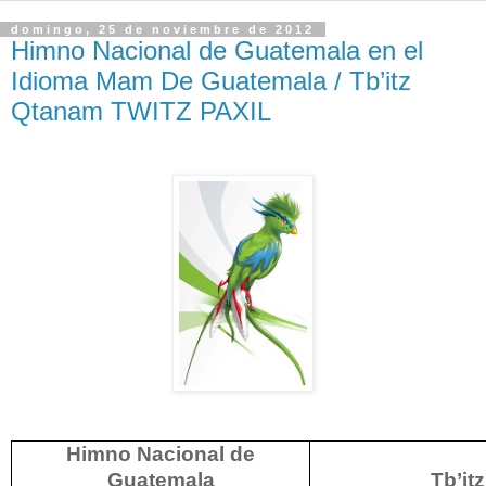
domingo, 25 de noviembre de 2012
Himno Nacional de Guatemala en el
Idioma Mam De Guatemala / Tb’itz
Qtanam TWITZ PAXIL
Himno Nacional de
Guatemala
Tb’it