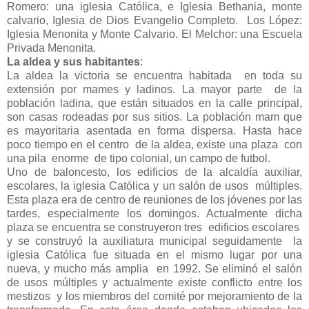
Romero: una iglesia Católica, e Iglesia Bethania, monte
calvario, Iglesia de Dios Evangelio Completo. Los López:
Iglesia Menonita y Monte Calvario. El Melchor: una Escuela
Privada Menonita.
La aldea y sus habitantes
:
La aldea la victoria se encuentra habitada en toda su
extensión por mames y ladinos. La mayor parte de la
población ladina, que están situados en la calle principal,
son casas rodeadas por sus sitios. La población mam que
es mayoritaria asentada en forma dispersa. Hasta hace
poco tiempo en el centro de la aldea, existe una plaza con
una pila enorme de tipo colonial, un campo de futbol.
Uno de baloncesto, los edificios de la alcaldía auxiliar,
escolares, la iglesia Católica y un salón de usos múltiples.
Esta plaza era de centro de reuniones de los jóvenes por las
tardes, especialmente los domingos. Actualmente dicha
plaza se encuentra se construyeron tres edificios escolares
y se construyó la auxiliatura municipal seguidamente la
iglesia Católica fue situada en el mismo lugar por una
nueva, y mucho más amplia en 1992. Se eliminó el salón
de usos múltiples y actualmente existe conflicto entre los
mestizos y los miembros del comité por mejoramiento de la