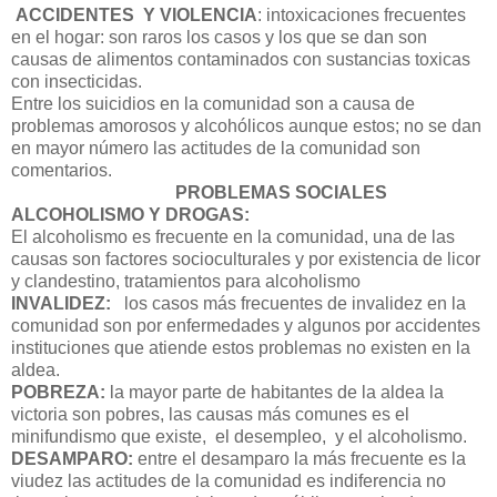
ACCIDENTES Y VIOLENCIA
: intoxicaciones frecuentes
en el hogar: son raros los casos y los que se dan son
causas de alimentos contaminados con sustancias toxicas
con insecticidas.
Entre los suicidios en la comunidad son a causa de
problemas amorosos y alcohólicos aunque estos; no se dan
en mayor número las actitudes de la comunidad son
comentarios.
PROBLEMAS SOCIALES
ALCOHOLISMO Y DROGAS:
El alcoholismo es frecuente en la comunidad, una de las
causas son factores socioculturales y por existencia de licor
y clandestino, tratamientos para alcoholismo
INVALIDEZ:
los casos más frecuentes de invalidez en la
comunidad son por enfermedades y algunos por accidentes
instituciones que atiende estos problemas no existen en la
aldea.
POBREZA:
la mayor parte de habitantes de la aldea la
victoria son pobres, las causas más comunes es el
minifundismo que existe, el desempleo, y el alcoholismo.
DESAMPARO:
entre el desamparo la más frecuente es la
viudez las actitudes de la comunidad es indiferencia no