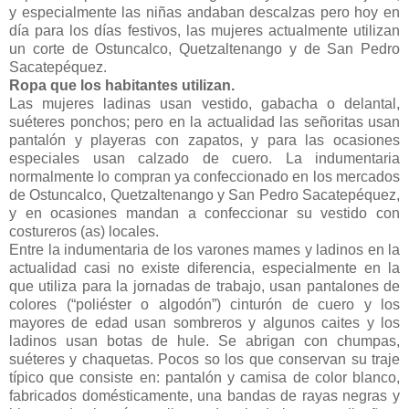
y especialmente las niñas andaban descalzas pero hoy en
día para los días festivos, las mujeres actualmente utilizan
un corte de Ostuncalco, Quetzaltenango y de San Pedro
Sacatepéquez.
Ropa que los habitantes utilizan.
Las mujeres ladinas usan vestido, gabacha o delantal,
suéteres ponchos; pero en la actualidad las señoritas usan
pantalón y playeras con zapatos, y para las ocasiones
especiales usan calzado de cuero. La indumentaria
normalmente lo compran ya confeccionado en los mercados
de Ostuncalco, Quetzaltenango y San Pedro Sacatepéquez,
y en ocasiones mandan a confeccionar su vestido con
costureros (as) locales.
Entre la indumentaria de los varones mames y ladinos en la
actualidad casi no existe diferencia, especialmente en la
que utiliza para la jornadas de trabajo, usan pantalones de
colores (“poliéster o algodón”) cinturón de cuero y los
mayores de edad usan sombreros y algunos caites y los
ladinos usan botas de hule. Se abrigan con chumpas,
suéteres y chaquetas. Pocos so los que conservan su traje
típico que consiste en: pantalón y camisa de color blanco,
fabricados domésticamente, una bandas de rayas negras y