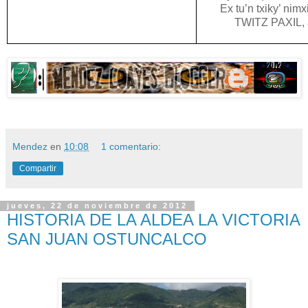
Ex tu’n txiky’ nimxi
TWITZ PAXIL, a 
Mendez
en
10:08
1 comentario:
Compartir
jueves, 22 de noviembre de 2012
HISTORIA DE LA ALDEA LA VICTORIA
SAN JUAN OSTUNCALCO