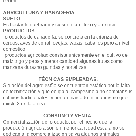
tienen.
AGRICULTURA Y GANADERIA.
SUELO:
Es bastante quebrado y su suelo arcilloso y arenoso
PRODUCTOS:
productos de ganadería: se concreta en la crianza de
cerdos, aves de corral, ovejas, vacas, caballos pero a nivel
domestico.
productos agrícolas: consiste únicamente en el cultivo de
maíz trigo y papa y menor cantidad algunas frutas como
manzana durazno guindas y hortalizas.
TÉCNICAS
EMPLEADAS.
Situación del agro: est5a se encuentran estática por la falta
de tecnificación y que obliga al campesino a no cambiar sus
cultivos tradicionales, y por un marcado minifundismo que
existe 3 en la aldea.
CONSUMO Y VENTA.
Comercialización del producto: por el hecho que la
producción agrícola son en menor cantidad escala no se
dedican a la comercialización salva algunos animales