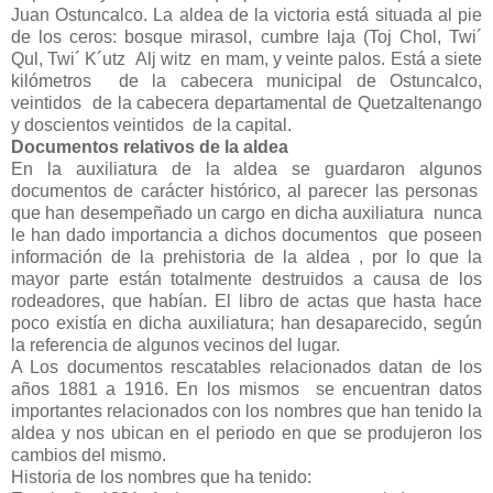
Juan Ostuncalco. La aldea de la victoria está situada al pie
de los ceros: bosque mirasol, cumbre laja (Toj Chol, Twi´
Qul, Twi´ K´utz Alj witz en mam, y veinte palos. Está a siete
kilómetros de la cabecera municipal de Ostuncalco,
veintidos de la cabecera departamental de Quetzaltenango
y doscientos veintidos de la capital.
Documentos relativos de la aldea
En la auxiliatura de la aldea se guardaron algunos
documentos de carácter histórico, al parecer las personas
que han desempeñado un cargo en dicha auxiliatura nunca
le han dado importancia a dichos documentos que poseen
información de la prehistoria de la aldea , por lo que la
mayor parte están totalmente destruidos a causa de los
rodeadores, que habían. El libro de actas que hasta hace
poco existía en dicha auxiliatura; han desaparecido, según
la referencia de algunos vecinos del lugar.
A Los documentos rescatables relacionados datan de los
años 1881 a 1916. En los mismos se encuentran datos
importantes relacionados con los nombres que han tenido la
aldea y nos ubican en el periodo en que se produjeron los
cambios del mismo.
Historia de los nombres que ha tenido: