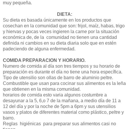
muy pequeña.
DIETA:
Su dieta es basada únicamente en los productos que
cosechan en la comunidad que son: frijol, maíz, habas, trigo
y hiervas y pocas veces ingieren la carne por la situación
económica de, de la comunidad no tienen una cantidad
definida ni cambios en su dieta diaria solo que en estén
padeciendo de alguna enfermedad.
COMIDA PREPARACION Y HORARIO.
Numero de comida al día son tres tiempos y su horario de
preparación es durante el día no tiene una hora específica.
Tipo de utensilio son ollas de barro de aluminio peltre.
Combustible que usan para cocinar sus alimentos es la leña
que obtienen en la misma comunidad.
horarios de comida esto varia algunos costumbre a
desayunar a la 5, 6,o 7 de la mañana, a medio día de 11 a
12 del día y por la noche de 5pm a 6pm y sus utensilios
vasos y platos de diferentes material como plástico, peltre y
barro.
Reglas higiénicas para preparar sus alimentos casi no