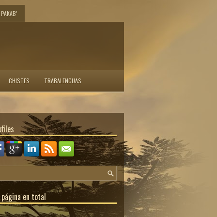
PAKAB’
CHISTES
TRABALENGUAS
files
 página en total