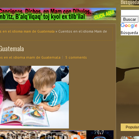
Busqueda
s en el idioma mam de Guatemala
» Cuentos en el idioma Mam de
Búsqueda 
 Guatemala
os en el idioma mam de Guatemala
5 comments
Popula