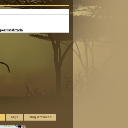
personalizada
r
Tags
Blog Archives