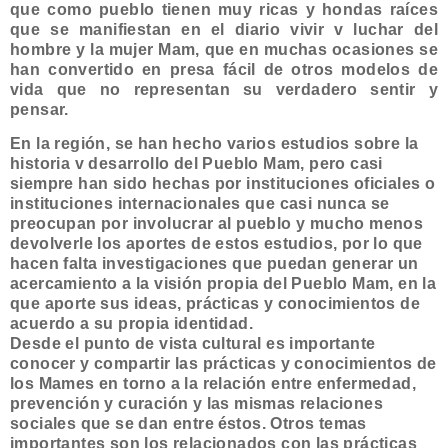
que como pueblo tie­nen muy ricas y hondas raíces
que se manifiestan en el diario vivir v luchar del
hombre y la mujer Mam, que en muchas ocasiones se
han convertido en presa fácil de otros modelos de
vida que no representan su verdadero sentir y
pensar.
En la región, se han hecho varios estudios sobre la
historia v desarrollo del Pueblo Mam, pero casi
siempre han sido hechas por instituciones oficiales o
instituciones internacionales que casi nunca se
preocupan por involucrar al pueblo y mucho menos
devolverle los aportes de estos estudios, por lo que
hacen falta investiga­ciones que puedan generar un
acercamiento a la visión propia del Pueblo Mam, en la
que aporte sus ideas, prácticas y conocimientos de
acuerdo a su propia identidad.
Desde el punto de vista cultural es importante
conocer y compartir las prácticas y conocimientos de
los Mames en torno a la relación entre enfermedad,
pre­vención y curación y las mismas relaciones
sociales que se dan entre
és­
tos. Otros temas
importantes son los relacionados con las prácticas