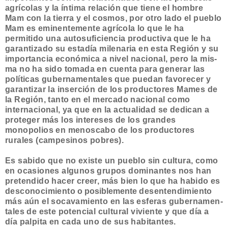
agrí­colas y la íntima relación que tiene el hombre
Mam con la tierra y el cos­mos, por otro lado el pueblo
Mam es eminentemente agrícola lo que le ha
permitido una autosuficiencia productiva que le ha
garantizado su estadía milenaria en esta Región y su
importancia económica a nivel nacional, pero la mis­
ma no ha sido tomada en cuenta para generar las
políticas gubernamentales que puedan favorecer y
garantizar la inserción de los productores Mames de
la Región, tanto en el mercado nacional como
internacional, ya que en la actualidad se dedican a
proteger más los intereses de los grandes
monopolios en menoscabo de los productores
rurales (cam­pesinos pobres).
Es sabido que no existe un pueblo sin cultura, como
en ocasiones algunos grupos domi­nantes nos han
pretendido hacer creer, más bien lo que ha habido es
desconocimiento
o posiblemente
desentendimiento
más aún el socavamiento en las esferas gubernamen­
tales de este potencial cultural viviente y que día a
día palpita en cada uno de sus habitantes.