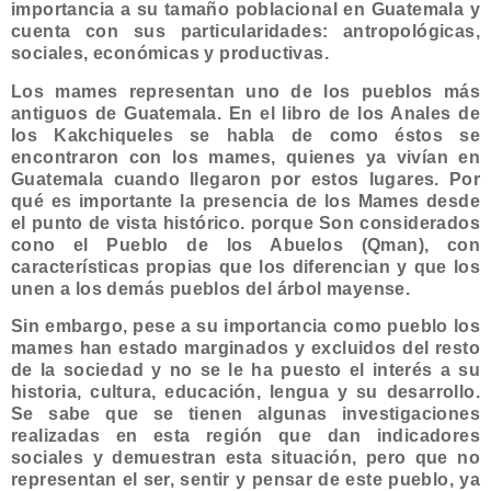
importancia a su tamaño poblacional en Guatemala y
cuenta con sus particularidades: antropológicas,
sociales, económicas y produc­tivas.
Los mames representan uno de los pueblos más
antiguos de Guatemala. En el libro de los Anales de
los Kakchiqueles se habla de como éstos se
encontraron con los mames, quienes ya vivían en
Guatemala cuan­do llegaron por estos lugares. Por
qué es importante la presencia de los Mames desde
el punto de vista his­tórico. porque Son considerados
cono el Pueblo de los Abuelos (Qman), con
características propias que los diferencian y que los
unen a los demás pueblos del árbol mayense.
Sin embargo, pese a su importancia como pueblo los
mames han estado marginados y excluidos del resto
de la sociedad y no se le ha puesto el interés a su
historia, cultura, educación, lengua y su desarrollo.
Se sabe que se tienen algunas investigaciones
realizadas en esta región que dan indicadores
sociales y demues­tran esta situación, pero que no
representan el ser, sentir y pensar de este pueblo, ya