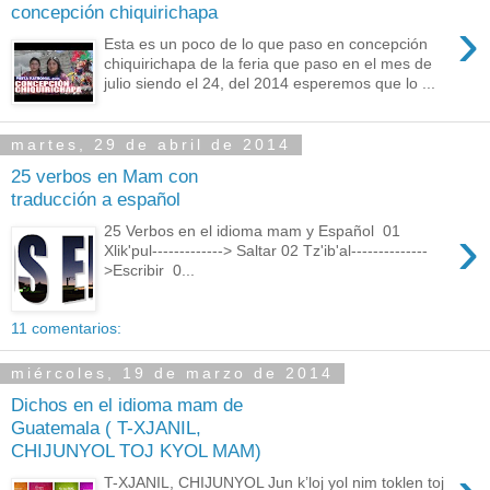
concepción chiquirichapa
›
Esta es un poco de lo que paso en concepción
chiquirichapa de la feria que paso en el mes de
julio siendo el 24, del 2014 esperemos que lo ...
martes, 29 de abril de 2014
25 verbos en Mam con
traducción a español
›
25 Verbos en el idioma mam y Español 01
Xlik'pul-------------> Saltar 02 Tz'ib'al--------------
>Escribir 0...
11 comentarios:
miércoles, 19 de marzo de 2014
Dichos en el idioma mam de
Guatemala ( T-XJANIL,
CHIJUNYOL TOJ KYOL MAM)
T-XJANIL, CHIJUNYOL Jun k’loj yol nim toklen toj