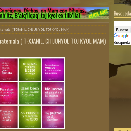
Busqueda
temala ( T-XJANIL, CHIJUNYOL TOJ KYOL MAM)
Guatemala ( T-XJANIL, CHIJUNYOL TOJ KYOL MAM)
Búsqueda 