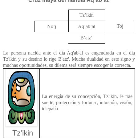
Tz’ikin
Toj
No’j
Aq’ab’al
B’atz’
La persona nacida ante el día Aq'ab'al es engendrada en el día
Tz'ikin y su destino lo rige B'atz'. Mucha dualidad en este signo y
muchas oportunidades, su dilema será siempre escoger la correcta.
La energía de su concepción, Tz'ikin, le trae
suerte, protección y fortuna ; intuición, visión,
telepatía.
Tz'ikin