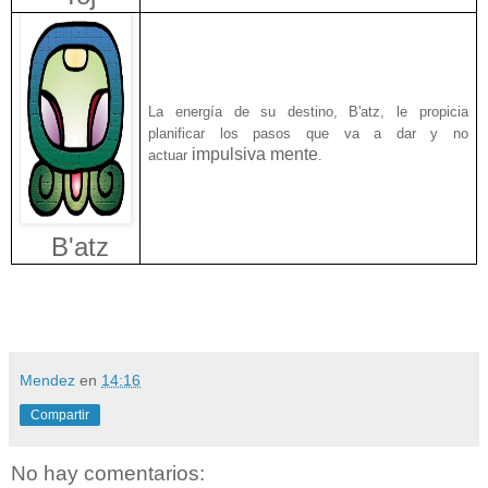
La energía de su destino, B'atz, le propicia
planificar los pasos que va a dar y no
impulsiva mente
actuar
.
B'atz
Mendez
en
14:16
Compartir
No hay comentarios: