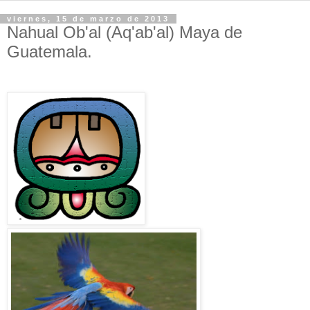
viernes, 15 de marzo de 2013
Nahual Ob'al (Aq'ab'al) Maya de
Guatemala.