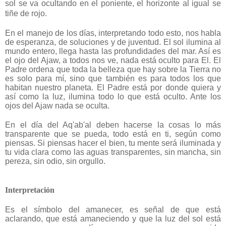
sol se va ocultando en el poniente, el horizonte al igual se
tiñe de rojo.
En el manejo de los días, interpretando todo esto, nos habla
de esperanza, de soluciones y de juventud. El sol ilumina al
mundo entero, llega hasta las profundidades del mar. Así es
el ojo del Ajaw, a todos nos ve, nada está oculto para El. El
Padre ordena que toda la belleza que hay sobre la Tierra no
es solo para mí, sino que también es para todos los que
habitan nuestro planeta. El Padre está por donde quiera y
así como la luz, ilumina todo lo que está oculto. Ante los
ojos del Ajaw nada se oculta.
En el día del Aq'ab'al deben hacerse la cosas lo más
transparente que se pueda, todo está en ti, según como
piensas. Si piensas hacer el bien, tu mente será iluminada y
tu vida clara como las aguas transparentes, sin mancha, sin
pereza, sin odio, sin orgullo.
Interpretación
Es el símbolo del amanecer, es señal de que está
aclarando, que está amaneciendo y que la luz del sol está