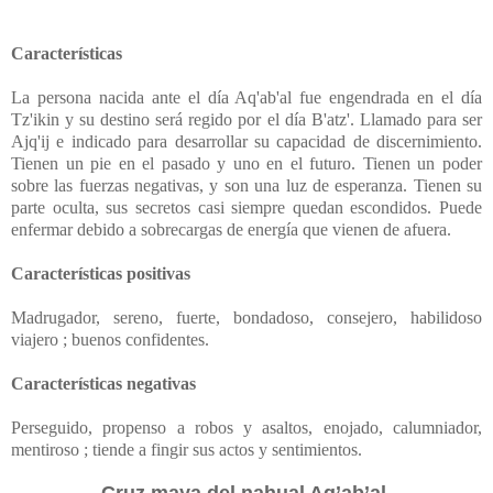
Características
La persona nacida ante el día Aq'ab'al fue engendrada en el día
Tz'ikin y su destino será regido por el día B'atz'. Llamado para ser
Ajq'ij e indicado para desarrollar su capacidad de discernimiento.
Tienen un pie en el pasado y uno en el futuro. Tienen un poder
sobre las fuerzas negativas, y son una luz de esperanza. Tienen su
parte oculta, sus secretos casi siempre quedan escondidos. Puede
enfermar debido a sobrecargas de energía que vienen de afuera.
Características positivas
Madrugador, sereno, fuerte, bondadoso, consejero, habilidoso
viajero ; buenos confidentes.
Características negativas
Perseguido, propenso a robos y asaltos, enojado, calumniador,
mentiroso ; tiende a fingir sus actos y sentimientos.
Cruz maya del nahual Aq’ab’al.