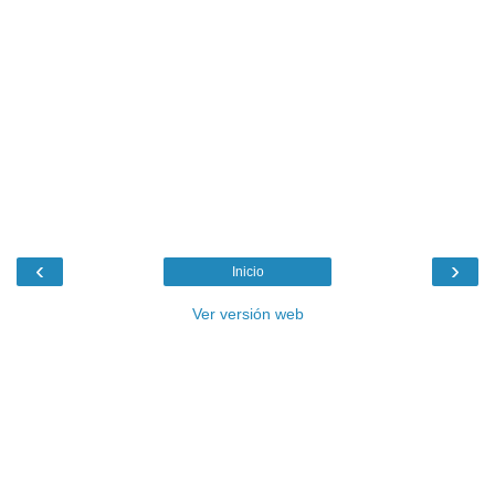
‹
›
Inicio
Ver versión web