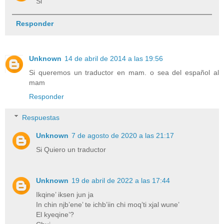
Si
Responder
Unknown
14 de abril de 2014 a las 19:56
Si queremos un traductor en mam. o sea del español al
mam
Responder
Respuestas
Unknown
7 de agosto de 2020 a las 21:17
Si Quiero un traductor
Unknown
19 de abril de 2022 a las 17:44
Ikqine’ iksen jun ja
In chin njb’ene’ te ichb’iin chi moq’ti xjal wune’
El kyeqine’?