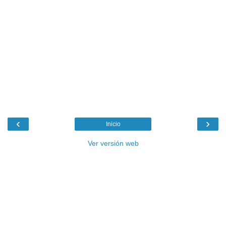
‹
›
Inicio
Ver versión web