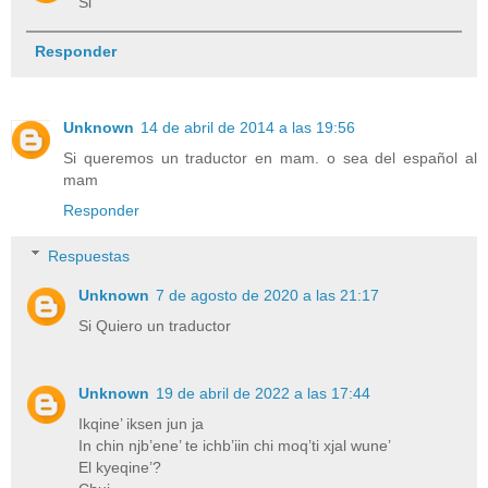
Si
Responder
Unknown
14 de abril de 2014 a las 19:56
Si queremos un traductor en mam. o sea del español al
mam
Responder
Respuestas
Unknown
7 de agosto de 2020 a las 21:17
Si Quiero un traductor
Unknown
19 de abril de 2022 a las 17:44
Ikqine’ iksen jun ja
In chin njb’ene’ te ichb’iin chi moq’ti xjal wune’
El kyeqine’?