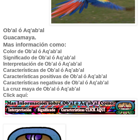
Ob'al ó Aq'ab'al
Guacamaya.
Mas información como:
Color de Ob'al ó Aq'ab'al
Significado de
Ob'al ó Aq'ab'al
Interpretación de
Ob'al ó Aq'ab'al
Características de
Ob'al ó Aq'ab'al
Características positivas de
Ob'al ó Aq'ab'al
Características negativas de
Ob'al ó Aq'ab'al
La cruz maya de
Ob'al ó Aq'ab'al
Click aquí: