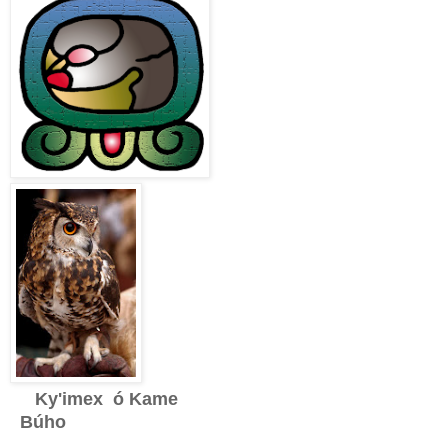
Ky'imex ó Kame
Búho