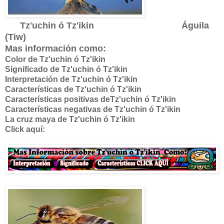
Tz'uchin ó Tz'ikin Águila
(Tiw)
Mas información como:
Color de Tz'uchin ó Tz'ikin
Significado de
Tz'uchin ó Tz'ikin
Interpretación de
Tz'uchin ó Tz'ikin
Características de
Tz'uchin ó Tz'ikin
Características positivas de
Tz'uchin ó Tz'ikin
Características negativas de
Tz'uchin ó Tz'ikin
La cruz maya de
Tz'uchin ó Tz'ikin
Click aquí: