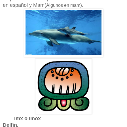
en español y Mam(
).
Algunos en mam
Imx o Imox
Delfín.