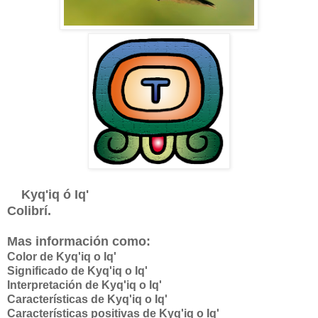
Kyq'iq ó Iq'
Colibrí.
Mas información como:
Color de Kyq'iq o Iq'
Significado de
Kyq'iq o Iq'
Interpretación de
Kyq'iq o Iq'
Características de
Kyq'iq o Iq'
Características positivas de
Kyq'iq o Iq'