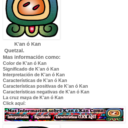
K'an ó Kan
Quetzal.
Mas información como:
Color de K'an ó Kan
Significado de
K'an ó Kan
Interpretación de
K'an ó Kan
Características de
K'an ó Kan
Características positivas de
K'an ó Kan
Características negativas de
K'an ó Kan
La cruz maya de
K'an ó Kan
Click aquí: