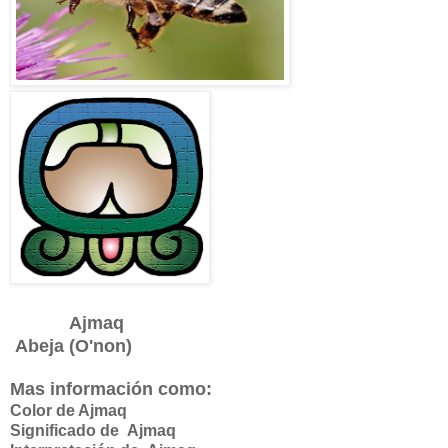
Ajmaq
Abeja (O'non)
Mas información como:
Color de Ajmaq
Significado de
Ajmaq