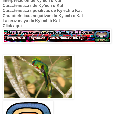
Interpretación de
Ky'ech ó Kat
Características de
Ky'ech ó Kat
Características positivas de
Ky'ech ó Kat
Características negativas de
Ky'ech ó Kat
La cruz maya de
Ky'ech ó Kat
Click aquí: