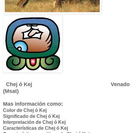
Chej ó Kej Venado
(Msat)
Mas información como:
Color de Chej ó Kej
Significado de
Chej ó Kej
Interpretación de
Chej ó Kej
Características de
Chej ó Kej