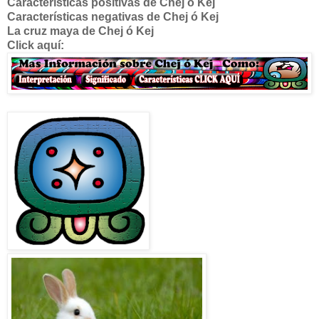
Características positivas de
Chej ó Kej
Características negativas de
Chej ó Kej
La cruz maya de
Chej ó Kej
Click aquí: