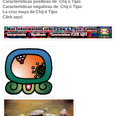
Características positivas de
Chij ó Tijax
Características negativas de
Chij ó Tijax
La cruz maya de
Chij ó Tijax
Click aquí: