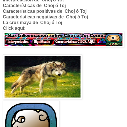
Características de
Choj ó Toj
Características positivas de
Choj ó Toj
Características negativas de
Choj ó Toj
La cruz maya de
Choj ó Toj
Click aquí: