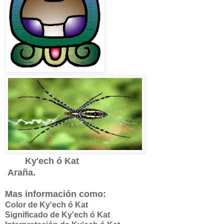
Ky'ech ó Kat
Araña.
Mas información como:
Color de Ky'ech ó Kat
Significado de
Ky'ech ó Kat