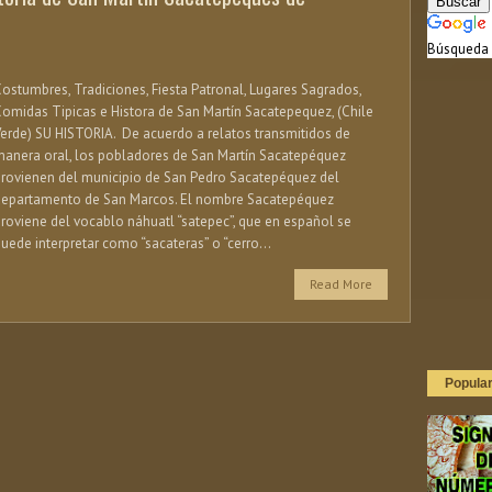
Búsqueda 
ostumbres, Tradiciones, Fiesta Patronal, Lugares Sagrados,
omidas Tipicas e Histora de San Martín Sacatepequez, (Chile
erde) SU HISTORIA. De acuerdo a relatos transmitidos de
anera oral, los pobladores de San Martín Sacatepéquez
rovienen del municipio de San Pedro Sacatepéquez del
departamento de San Marcos. El nombre Sacatepéquez
roviene del vocablo náhuatl “satepec”, que en español se
uede interpretar como “sacateras” o “cerro...
Read More
Popula