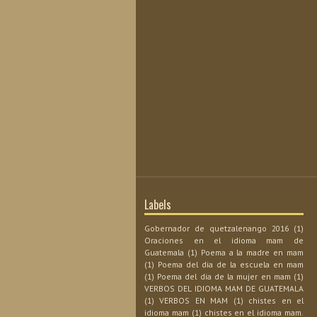
Labels
Gobernador de quetzalenango 2016
(1)
Oraciones en el idioma mam de
Guatemala
(1)
Poema a la madre en mam
(1)
Poema del dia de la escuela en mam
(1)
Poema del dia de la mujer en mam
(1)
VERBOS DEL IDIOMA MAM DE GUATEMALA
(1)
VERBOS EN MAM
(1)
chistes en el
idioma mam
(1)
chistes en el idioma mam.