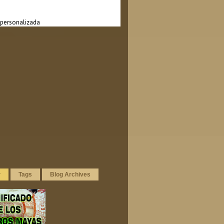
personalizada
r
Tags
Blog Archives