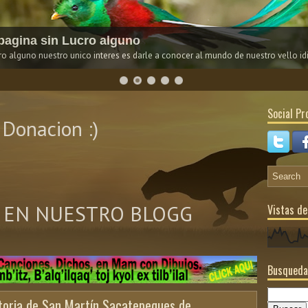
agina sin Lucro alguno
 alguno nuestro unico interes es darle a conocer al mundo de nuestro vello i
Social Pro
Donacion :)
 EN NUESTRO BLOGG
Vistas de
Busqueda
storia de San Martín Sacatepeques de