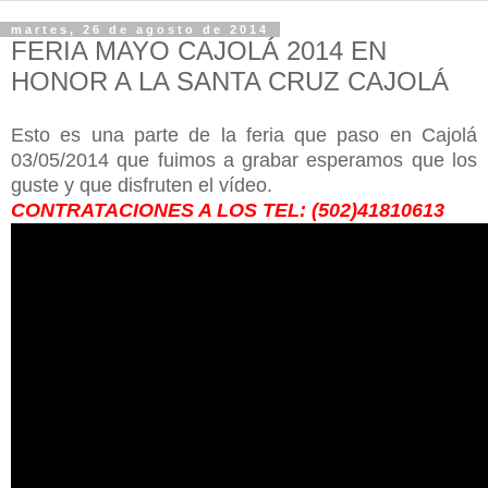
martes, 26 de agosto de 2014
FERIA MAYO CAJOLÁ 2014 EN
HONOR A LA SANTA CRUZ CAJOLÁ
Esto es una parte de la feria que paso en Cajolá
03/05/2014 que fuimos a grabar esperamos que los
guste y que disfruten el vídeo.
CONTRATACIONES A LOS TEL: (502)41810613