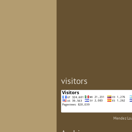
visitors
Mendez Loa