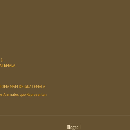
).
UATEMALA
 IDIOMA MAM DE GUATEMALA
os Animales que Representan
Blogroll