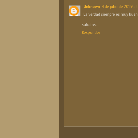
Unknown
4 de julio de 2019 a 
La verdad siempre es muy bue
saludos.
Responder