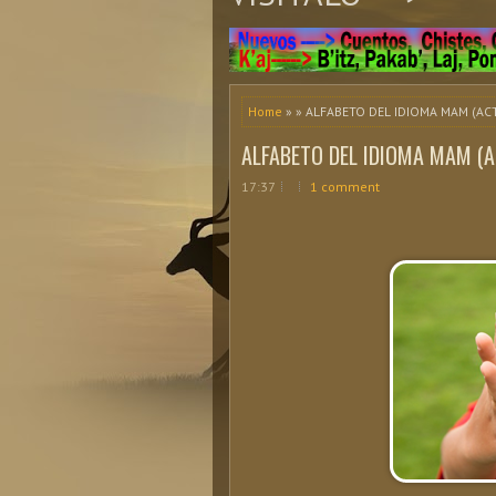
Home
» » ALFABETO DEL IDIOMA MAM (AC
ALFABETO DEL IDIOMA MAM (A
17:37
1 comment