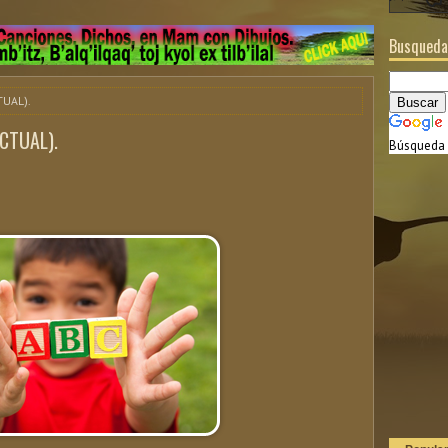
Busqueda
TUAL).
CTUAL).
Búsqueda 