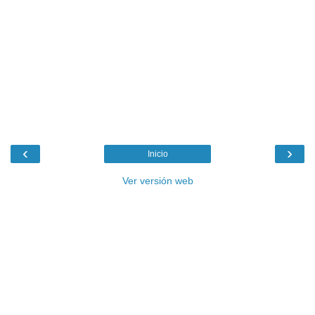
‹
›
Inicio
Ver versión web