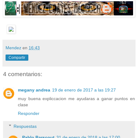
Mendez
en
16:43
Compartir
4 comentarios:
megany andrea
19 de enero de 2017 a las 19:27
muy buena expliccacion me ayudaras a ganar puntos en
clase
Responder
Respuestas
Pablo Barscout
31 de enero de 2018 a las 17:00