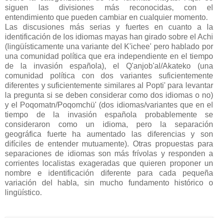
siguen las divisiones más reconocidas, con el
entendimiento que pueden cambiar en cualquier momento.
Las discusiones más serias y fuertes en cuanto a la
identificación de los idiomas mayas han girado sobre el Achi
(lingüísticamente una variante del K'ichee' pero hablado por
una comunidad política que era independiente en el tiempo
de la invasión española), el Q'anjob'al/Akateko (una
comunidad política con dos variantes
suficientemente
diferentes y suficientemente similares al Popti' para levantar
la pregunta si se deben considerar como dos idiomas o no)
y el Poqomatn/Poqomchü' (dos idiomas/variantes que en el
tiempo de la invasión española probablemente se
consideraron como un idioma, pero la separación
geográfica fuerte ha aumentado las diferencias y son
difíciles de entender mutuamente). Otras propuestas para
separaciones de idiomas son más frívolas y responden a
corrientes localistas exageradas que quieren proponer un
nombre e identificación diferente para cada pequeña
variación del habla, sin mucho fundamento histórico o
lingüístico.