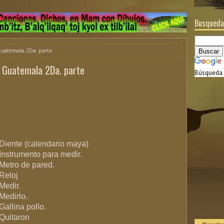
Busqueda
Guatemala 2Da. parte
e Guatemala 2Da. parte
Búsqueda 
Diente (calendario maya)
Instrumento para medir.
Metro de pared.
.
Reloj
.
Medir.
…
Medirlo.
Gallina pollo.
Quitaron