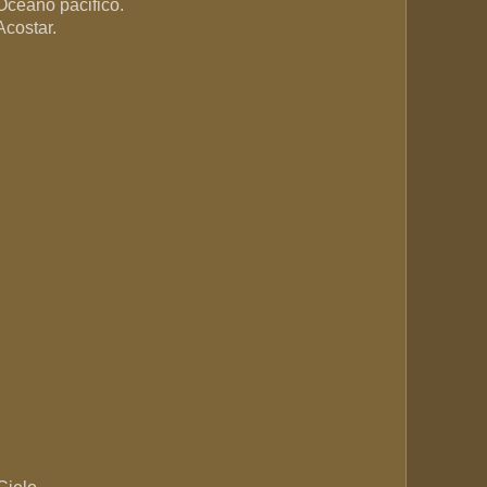
Océano pacifico.
Acostar.